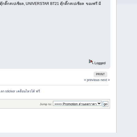
 ดุ๊กดิ๊กสเปเชียล, UNIVERSTAR BT21 ดุ๊กดิ๊กสเปเชียล ของฟรี มี
Logged
PRINT
« previous
next »
ก sticker เคลื่อนไหวได้ ฟรี 
Jump to: