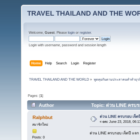
TRAVEL THAILAND AND THE WO
Welcome,
Guest
. Please
login
or
register
.
Login with username, password and session length
Home
Help
Search
Login
Register
TRAVEL THAILAND AND THE WORLD
»
พูดคุยกันตามประสาคนทำทำธุรกิจ 
Pages: [
1
]
Author
Topic: ด่วน LINE ครบรอ
ด่วน LINE ครบรอบ เจ็ดปี
Ralphbut
«
on:
June 23, 2018, 06:1
สมาชิกใหม่
ด่วน LINE ครบรอบ เจ็ดปี แจก s
Posts: 0