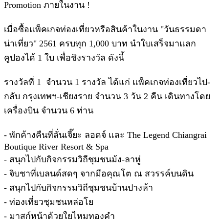
Promotion ภายในงาน !
เมื่อซื้อแพ็คเกจท่องเที่ยวหรือสินค้าในงาน "วันธรรมดา
น่าเที่ยว" 2561 ครบทุก 1,000 บาท นำใบเสร็จมาแลก
คูปองได้ 1 ใบ เพื่อชิงรางวัล ดังนี้
รางวัลที่ 1 จำนวน 1 รางวัล ได้แก่ แพ็คเกจท่องเที่ยวไป-
กลับ กรุงเทพฯ-เชียงราย จำนวน 3 วัน 2 คืน เดินทางโดย
เครื่องบิน จำนวน 6 ท่าน
- พักค้างคืนที่ลั่นเจี๊ยะ ลอดจ์ และ The Legend Chiangrai
Boutique River Resort & Spa
- สนุกไปกับกิจกรรมวิถีชุมชนม้ง-ลาหู่
- จิบชาที่เบลนด์สดๆ จากมือคุณโต ณ สวรรค์บนดิน
- สนุกไปกับกิจกรรมวิถีชุมชนบ้านปางห้า
- ท่องเที่ยวชุมชนหล่อโย
- มาสก์หน้าด้วยใยไหมทองคำ