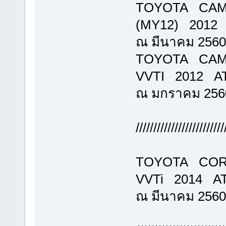
TOYOTA CAM
(MY12) 2012 A
ณ มีนาคม 2560
TOYOTA CAM
VVTI 2012 AT 
ณ มกราคม 256
/////////////////////////
TOYOTA COR
VVTi 2014 AT 
ณ มีนาคม 2560