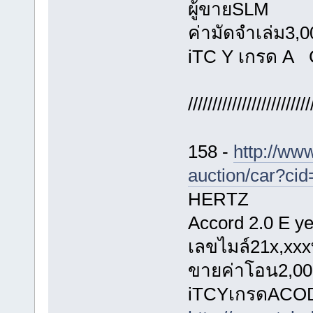
ผู้ขายSLM
ค่ามัดจำเล่ม3,
iTC Y เกรด A
/////////////////////////
158 -
http://ww
auction/car?ci
HERTZ
Accord 2.0 E ye
เลขไมล์21x,xx
ขายค่าโอน2,000
iTCYเกรดACO