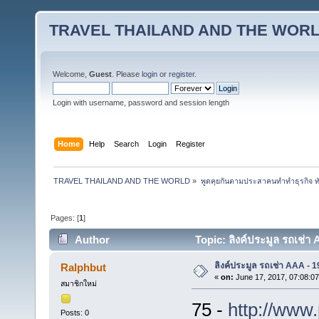
TRAVEL THAILAND AND THE WOR
Welcome,
Guest
. Please
login
or
register
.
Login with username, password and session length
Home
Help
Search
Login
Register
TRAVEL THAILAND AND THE WORLD
»
พูดคุยกันตามประสาคนทำทำธุรกิจ ทัว
Pages: [
1
]
Author
Topic: ลิงค์ประมูล รถเช่
ลิงค์ประมูล รถเช่า AAA -
Ralphbut
«
on:
June 17, 2017, 07:08:0
สมาชิกใหม่
75 -
http://www.
Posts: 0