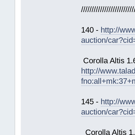
/////////////////////////
140 -
http://ww
auction/car?ci
Corolla Altis 1
http://www.tal
fno:all+mk:37+
145 -
http://ww
auction/car?ci
Corolla Altis 