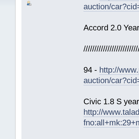
auction/car?ci
Accord 2.0 Year 
/////////////////////////
94 -
http://www.
auction/car?ci
Civic 1.8 S yea
http://www.tal
fno:all+mk:29