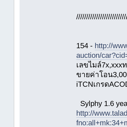
/////////////////////////
154 -
http://ww
auction/car?ci
เลขไมล์7x,xxx
ขายค่าโอน3,000
iTCNเกรดACO
Sylphy 1.6 ye
http://www.tal
fno:all+mk:34+