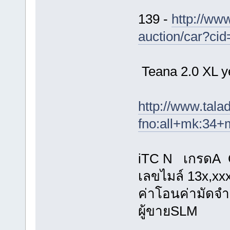
139 -
http://ww
auction/car?ci
Teana 2.0 XL y
http://www.tal
fno:all+mk:34
iTC N เกรดA 
เลขไมล์ 13x,xx
ค่าโอนค่ามัดจำ
ผู้ขายSLM