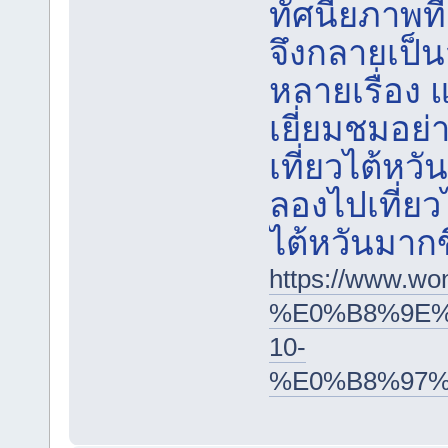
ทัศนียภาพที
จึงกลายเป็
หลายเรื่อง 
เยี่ยมชมอย
เที่ยวไต้หวั
ลองไปเที่ยวไ
ไต้หวันมากข
https://ww
%E0%B8%9E%
10-
%E0%B8%97%