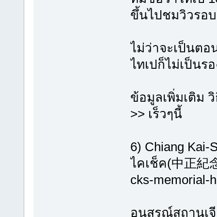
ขึ้นไปชมวิวรอบ
ไม่ว่าจะเป็นตอ
ไทเปก็ไม่เป็นร
ข้อมูลเพิ่มเติม 
>> เร็วๆนี้
6) Chiang Kai-
ไคเช็ค(中正紀
cks-memorial-h
อนุสรณ์สถานเจีย