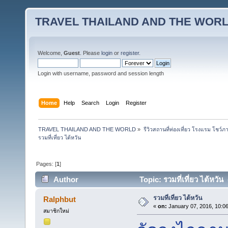
TRAVEL THAILAND AND THE WOR
Welcome,
Guest
. Please
login
or
register
.
Login with username, password and session length
Home
Help
Search
Login
Register
TRAVEL THAILAND AND THE WORLD
»
รีวิวสถานที่ท่องเที่ยว โรงแรม โชว์ภ
รวมที่เที่ยว ไต้หวัน
Pages: [
1
]
Author
Topic: รวมที่เที่ยว ไต้หวั
รวมที่เที่ยว ไต้หวัน
Ralphbut
«
on:
January 07, 2016, 10:0
สมาชิกใหม่