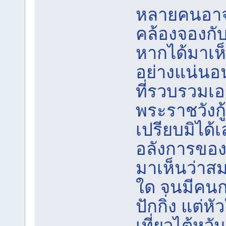
หลายคนอาจจ
คล้องจองกับ
หากได้มาเห็
อย่างแน่นอน
ที่รวบรวมเอ
พระราชวังกู้
เปรียบมิได้
อลังการของพ
มาเห็นว่าสม
ใด จนมีคนกล
ปักกิ่ง แต่หั
เที่ยวไต้หวัน