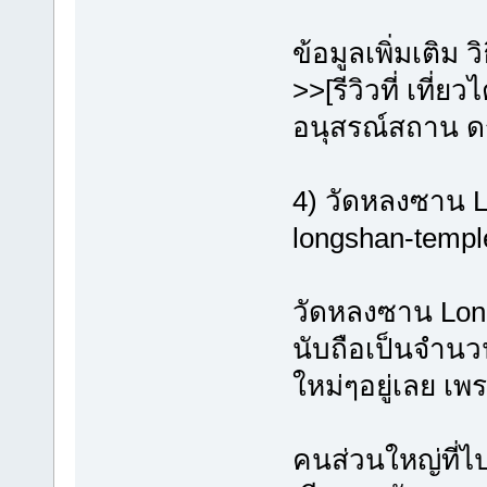
ข้อมูลเพิ่มเติม 
>>[รีวิวที่ เที่
อนุสรณ์สถาน ดร
4) วัดหลงซาน
longshan-templ
วัดหลงซาน Long
นับถือเป็นจำนวนม
ใหม่ๆอยู่เลย เ
คนส่วนใหญ่ที่ไ