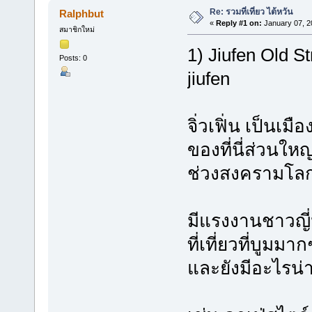
Re: รวมที่เที่ยว ไต้หวัน
Ralphbut
«
Reply #1 on:
January 07, 2
สมาชิกใหม่
1) Jiufen Old 
Posts: 0
jiufen
จิ่วเฟิ่น เป็นเมื
ของที่นี่ส่วนให
ช่วงสงครามโลกค
มีแรงงานชาวญี่ปุ
ที่เที่ยวที่บู
และยังมีอะไรน