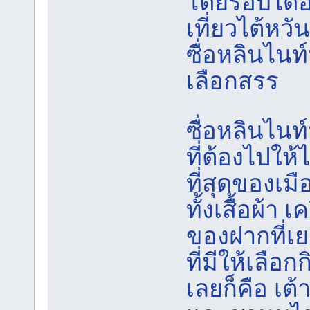
โดยรอบได้อ
เที่ยวไต้หวั
ซื่อหลินไนท์
เลือกสรร
ซื่อหลินไนท
ที่ต้องไปให
ที่สุดของเมื
ทั้งเสื้อผ้า 
ของฝากที่เ
ที่มีให้เลื
เลยก็คือ เต้