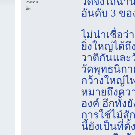
วัดจงไถฉานซ
Posts: 0
อันดับ 3 ข
ไม่น่าเชื่อ
ยิ่งใหญ่ได้ถ
วาติกันและว
วัดพุทธนิก
กว้างใหญ่ไพ
หมายถึงคว
องค์ อีกทั้งยั
การใช้ไม้ส
นี้ยังเป็นที่