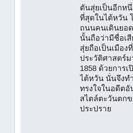
ตันสุ่ยเป็นอีกหน
ที่สุดในไต้หวั
ถนนคนเดินยอดนิ
นั้นถือว่ามีชื่อ
สุ่ยถือเป็นเมืองที
ประวัติศาสตร์มา
1858 ด้วยการเป
ไต้หวัน นั่นจึง
ทรงใจในอดีตอัน
สไตล์ตะวันตกของ
ประปราย