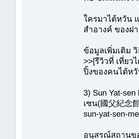
ใครมาไต้หวัน แล้
สำอางค์ ของฝาก 
ข้อมูลเพิ่มเติม 
>>[รีวิวที่ เที่
ปิ้งของคนไต้หว
3) Sun Yat-sen
เซน(國父紀念館
sun-yat-sen-me
อนุสรณ์สถานของ