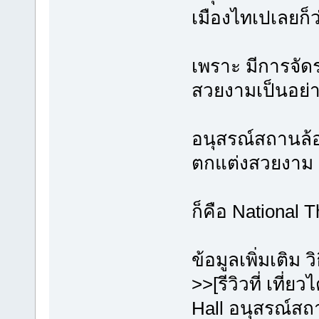
เมืองไทเปเลยก็ว
เพราะ มีการจัดร
สวยงามเป็นอย่
อนุสรณ์สถานล้
ตกแต่งสวยงาม
ก็คือ National 
ข้อมูลเพิ่มเติม 
>>[รีวิวที่ เที่
Hall อนุสรณ์สถ