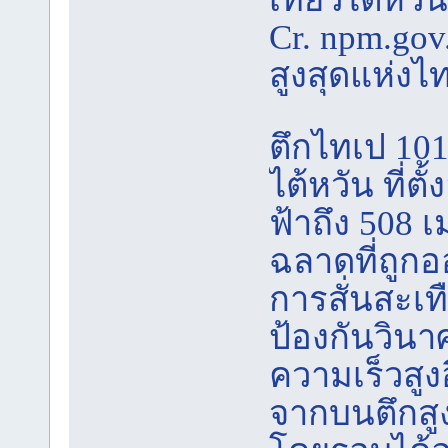
Cr. npm.gov
สูงสุดแห่งไ
ตึกไทเป 10
ไต้หวัน ที่ต
ฟ้าถึง 508
ฉลาดที่ถูกอ
การสั่นสะเ
ป้องกันวินา
ความเร็วสูง
จากบนตึกสูง