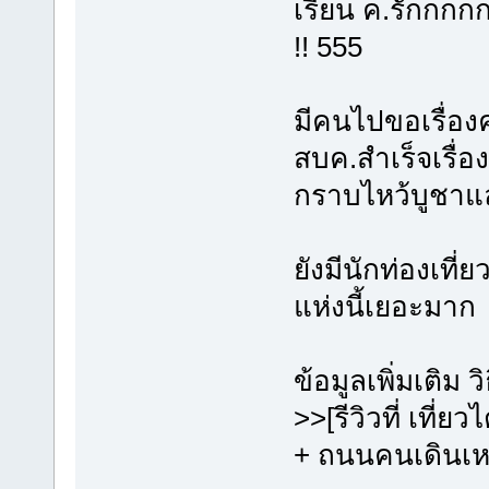
เรียน ค.รักกกกก
!! 555
มีคนไปขอเรื่องค
สบค.สำเร็จเรื
กราบไหว้บูชาแ
ยังมีนักท่องเท
แห่งนี้เยอะมาก
ข้อมูลเพิ่มเติม 
>>[รีวิวที่ เที
+ ถนนคนเดินเหมิ