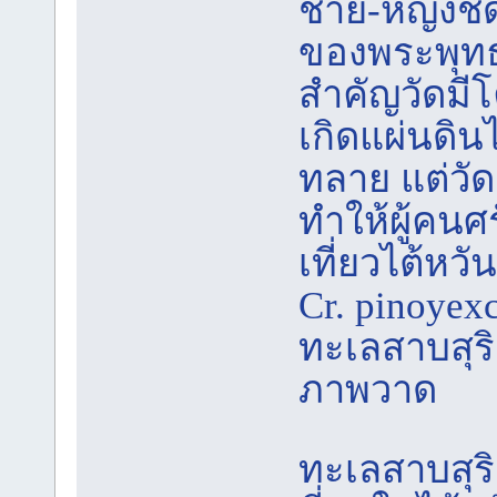
ชาย-หญิงชัดเ
ของพระพุทธ
สำคัญวัดมี
เกิดแผ่นดิ
ทลาย แต่วัดแ
ทำให้ผู้คนศ
เที่ยวไต้หวัน
Cr. pinoyex
ทะเลสาบสุร
ภาพวาด
ทะเลสาบสุริ