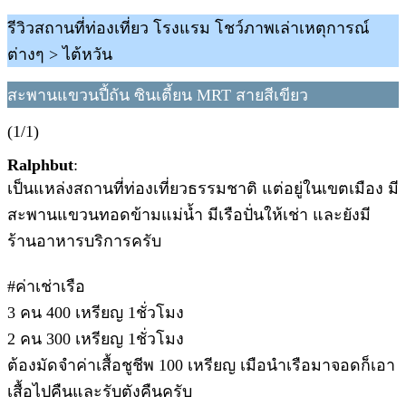
รีวิวสถานที่ท่องเที่ยว โรงแรม โชว์ภาพเล่าเหตุการณ์
ต่างๆ > ไต้หวัน
สะพานแขวนปี้ถัน ซินเตี้ยน MRT สายสีเขียว
(1/1)
Ralphbut
:
เป็นแหล่งสถานที่ท่องเที่ยวธรรมชาติ แต่อยู่ในเขตเมือง มี
สะพานแขวนทอดข้ามแม่น้ำ มีเรือปั่นให้เช่า และยังมี
ร้านอาหารบริการครับ
#ค่าเช่าเรือ
3 คน 400 เหรียญ 1ชั่วโมง
2 คน 300 เหรียญ 1ชั่วโมง
ต้องมัดจำค่าเสื้อชูชีพ 100 เหรียญ เมือนำเรือมาจอดก็เอา
เสื้อไปคืนและรับตังคืนครับ