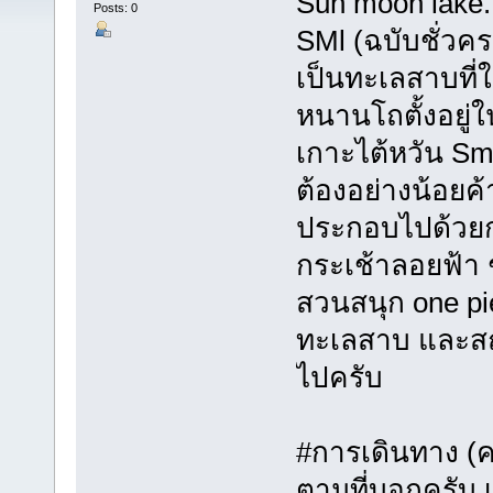
Sun moon lake.
Posts: 0
SMl (ฉบับชั่วคร
เป็นทะเลสาบที
หนานโถตั้งอย
เกาะไต้หวัน Sml 
ต้องอย่างน้อยค
ประกอบไปด้วยการ
กระเช้าลอยฟ้า
สวนสนุก one pie
ทะเลสาบ และสถาน
ไปครับ
#การเดินทาง (ครั
ตามที่บอกครับ เ