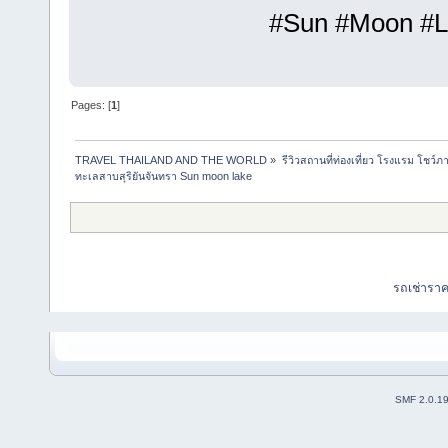
#Sun #Moon #La
Pages: [
1
]
TRAVEL THAILAND AND THE WORLD
»
รีวิวสถานที่ท่องเที่ยว โรงแรม โชว์ภ
ทะเลสาบสุริยันจันทรา Sun moon lake
รถเช่ารา
SMF 2.0.1