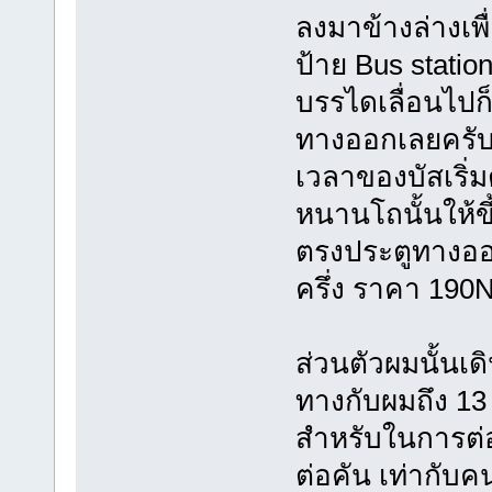
ลงมาข้างล่างเ
ป้าย Bus statio
บรรไดเลื่อนไปก็
ทางออกเลยครับ 
เวลาของบัสเริ่มต
หนานโถนั้นให้ขึ
ตรงประตูทางออก
ครึ่ง ราคา 190
ส่วนตัวผมนั้นเดิ
ทางกับผมถึง 13 
สำหรับในการต่
ต่อคัน เท่ากับ