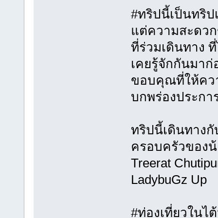
#ทริปนี้เป็นทริป
แต่ความสะดวกข
ที่ร่วมเดินทาง ท
เคยรู้จักกันมาก
ขอบคุณที่ให้คว
บกพร่องประการใ
ทริปนี้เดินทาง
ครอบครัวของน้อง
Treerat Chutip
LadybuGz Up
#ท่องเที่ยวในไต