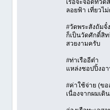
เรือจะจอดที่วัดส
ลอยฟ้า เที่ยวไม่
#วัดพระสังถัมจั๋
ก็เป็นวัดศักดิ์สิ
สวยงามครับ
#ท่าเรืออีต๋า
แหล่งชอปปิ้งอาห
#ค่าใช้จ่าย (ขอ
เนื่องจากผมเดิน