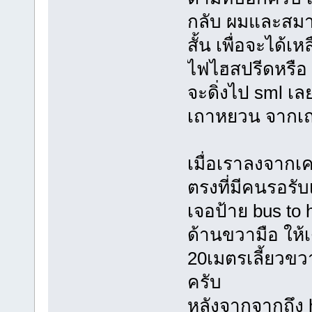
กลับ ผมและสมาช
สั้น เพื่อจะได้
ไฟไฮสปรีดหรือ 
จะดิ่งไป sml เล
เถาหยวน จากเ
เมื่อเราลงจากเค
ตรงที่มีคนรอรับ
เจอป้าย bus to 
ด้านขวามือ ให้
20เมตรเลี้ยวขวา
ครับ
หลังจากจากถึง h