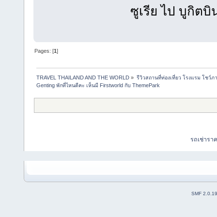
ซูเรีย ไป บูกิตบ
Pages: [
1
]
TRAVEL THAILAND AND THE WORLD
»
รีวิวสถานที่ท่องเที่ยว โรงแรม โชว์ภ
Genting พักที่ไหนดีคะ เห็นมี Firstworld กับ ThemePark
รถเช่ารา
SMF 2.0.1