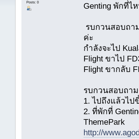
Posts: 0
Genting พักที่ไ
รบกวนสอบถามข้
ค่ะ
กำลังจะไป Kuala
Flight ขาไป FD
Flight ขากลับ 
รบกวนสอบถามดั
1. ไปถึงแล้วไปข
2. ที่พักที่ Gent
ThemePark
http://www.agod