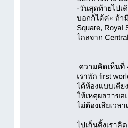
-วันสุดท้ายไปเดิ
บอกก็ได้ค่ะ ถ้า
Square, Royal S
ไกลจาก Central
ความคิดเห็นที
เราพัก first wo
ได้ห้องแบบเตียง
ให้เหตุผลว่าขอเต
ไม่ต้องเสียเวลาเ
ไปเก็นติ้งเราคิ