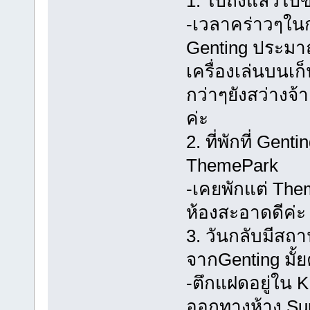
1. ไปถึงแล้วไปข
-เวลาคร่าวๆใน
Genting ประมาณ 
เครื่องเล่นบนเก็
กว่าๆยังสว่างจ้
ค่ะ
2. ที่พักที่ Gent
ThemePark
-เคยพักแต่ Them
ห้องสะอาดดีค่ะ
3. วันกลับมีสถ
จากGenting มั้
-ตึกแฝดอยู่ใน K
ออกทางห้าง Sur