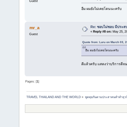
Guest
อืม ผมยังไม่เคยโดนนะครับ
Re: ชอบไม่ชอบ มีประสบกา
mr_a
«
Reply #8 on:
May 25, 20
Guest
Quote from: Luru on March 03, 
อืม ผมยังไม่เคยโดนนะครับ
ดีแล้วครับ แสดงว่าบริการดีจน
Pages: [
1
]
TRAVEL THAILAND AND THE WORLD
»
พูดคุยกันตามประสาคนทำทำธุรกิจ 