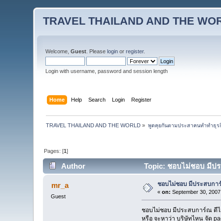
TRAVEL THAILAND AND THE WO
Welcome,
Guest
. Please
login
or
register
.
Login with username, password and session length
Home
Help
Search
Login
Register
TRAVEL THAILAND AND THE WORLD
»
พูดคุยกันตามประสาคนทำทำธุรกิจ 
Pages: [
1
]
Author
Topic: ชอบไม่ชอบ มีประส
ชอบไม่ชอบ มีประสบการ์ณ 
mr_a
«
on:
September 30, 2007,
Guest
ชอบไม่ชอบ มีประสบการ์ณ ดีไม่ไ
หรือ จะหาว่า บริษัทไหน จัด 