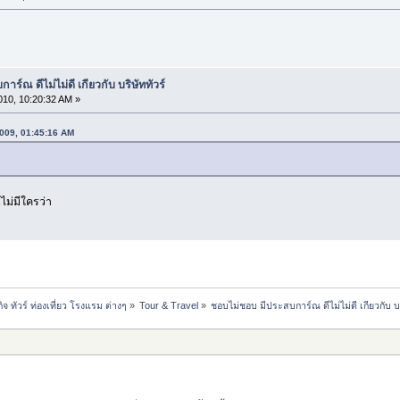
ร์ณ ดีไม่ไม่ดี เกียวกับ บริษัททัวร์
10, 10:20:32 AM »
2009, 01:45:16 AM
ไม่มีใครว่า
ทัวร์ ท่องเที่ยว โรงแรม ต่างๆ
»
Tour & Travel
»
ชอบไม่ชอบ มีประสบการ์ณ ดีไม่ไม่ดี เกียวกับ บร