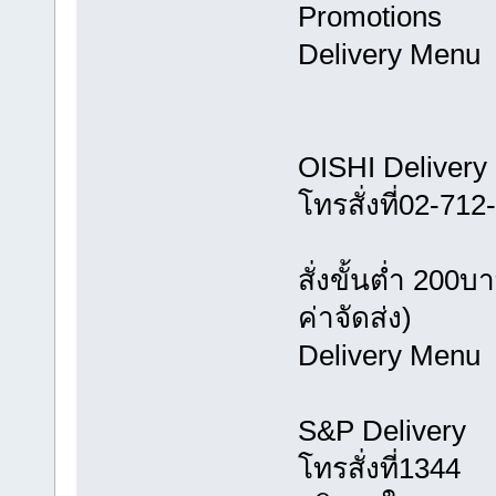
Promotions
Delivery Menu
OISHI Delivery
โทรสั่งที่02-712
สั่งขั้นต่ำ 200บ
ค่าจัดส่ง)
Delivery Menu
S&P Delivery
โทรสั่งที่1344