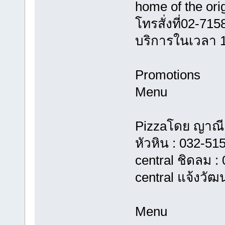
home of the orig
โทรสั่งที่02-71
บริการในเวลา 1
Promotions
Menu
Pizzaโดย ญาณี จ
หัวหิน : 032-51
central ชิดลม :
central แจ้งวัฒ
Menu