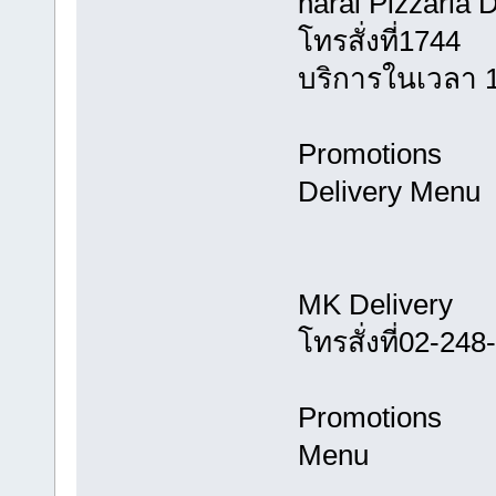
narai Pizzaria D
โทรสั่งที่1744
บริการในเวลา 1
Promotions
Delivery Menu
MK Delivery
โทรสั่งที่02-248
Promotions
Menu