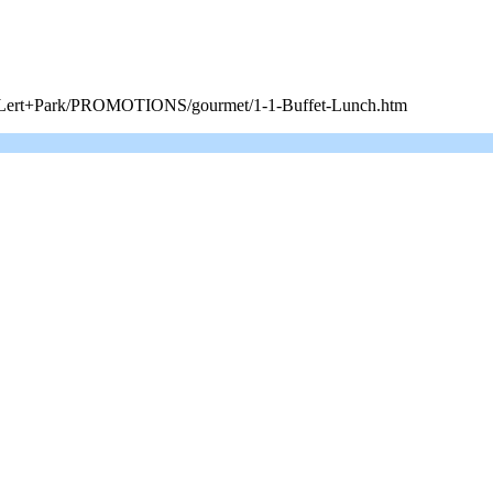
ai+Lert+Park/PROMOTIONS/gourmet/1-1-Buffet-Lunch.htm