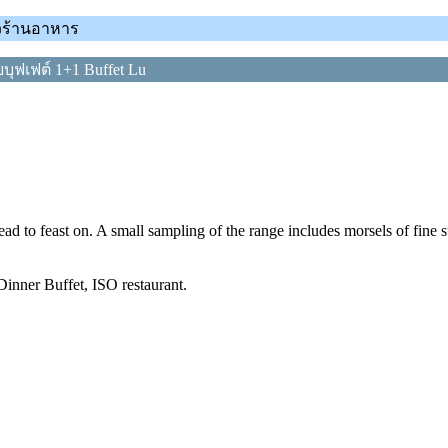
วิวร้านอาหาร
ุฟเฟต์ 1+1 Buffet Lu
d to feast on. A small sampling of the range includes morsels of fine s
Dinner Buffet, ISO restaurant.