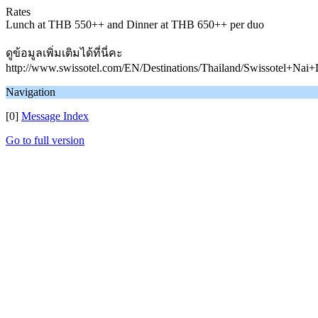
Rates
Lunch at THB 550++ and Dinner at THB 650++ per duo
ดูข้อมูลเพิ่มเติมได้ที่นี่คะ
http://www.swissotel.com/EN/Destinations/Thailand/Swissotel+N
Navigation
[0]
Message Index
Go to full version