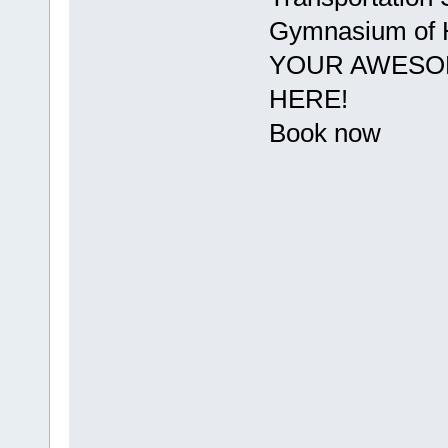
Gymnasium of
YOUR AWESOM
HERE!
Book now