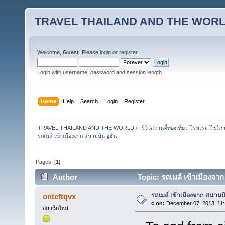
TRAVEL THAILAND AND THE WOR
Welcome,
Guest
. Please
login
or
register
.
Login with username, password and session length
Home
Help
Search
Login
Register
TRAVEL THAILAND AND THE WORLD
»
รีวิวสถานที่ท่องเที่ยว โรงแรม โชว์ภ
รถเมล์ เข้าเมืองจาก สนามบิน อู่ฮั่น
Pages: [
1
]
Author
Topic: รถเมล์ เข้าเมืองจาก
รถเมล์ เข้าเมืองจาก สนามบิน
ontcftqvx
«
on:
December 07, 2013, 11:
สมาชิกใหม่