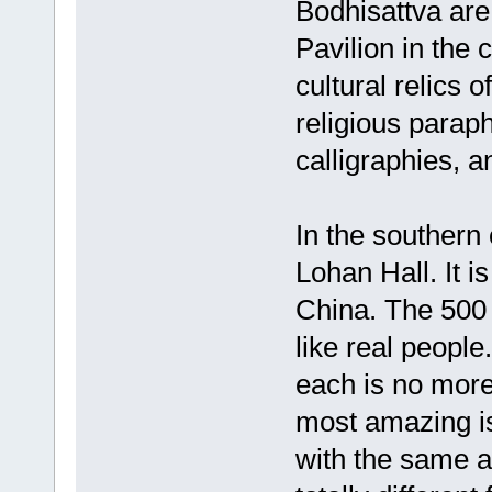
Bodhisattva are
Pavilion in the 
cultural relics 
religious paraph
calligraphies, 
In the southern 
Lohan Hall. It i
China. The 500 
like real people.
each is no more
most amazing is
with the same a