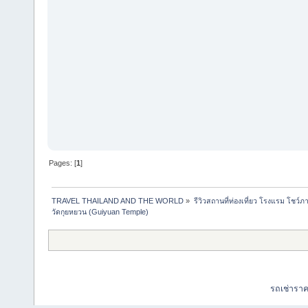
Pages: [
1
]
TRAVEL THAILAND AND THE WORLD
»
รีวิวสถานที่ท่องเที่ยว โรงแรม โชว์ภ
วัดกุยหยวน (Guiyuan Temple)
รถเช่ารา