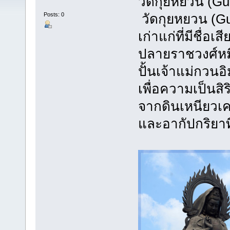
วัดกุยหยวน (Gu
Posts: 0
 วัดกุยหยวน (G
เก่าแก่ที่มีชื่อเ
ปลายราชวงศ์หมิ
ปั้นเจ้าแม่กวน
เพื่อความเป็นสิร
จากดินเหนียวเค
และอากัปกริยาที