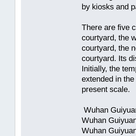
by kiosks and p
There are five c
courtyard, the 
courtyard, the 
courtyard. Its d
Initially, the t
extended in the
present scale.
Wuhan Guiyua
Wuhan Guiyua
Wuhan Guiyuan