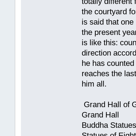
totally differen
the courtyard f
is said that one
the present yea
is like this: co
direction accordi
he has counted
reaches the last 
him all.
Grand Hall of 
Grand Hall
Buddha Statues
Statues of Eigh