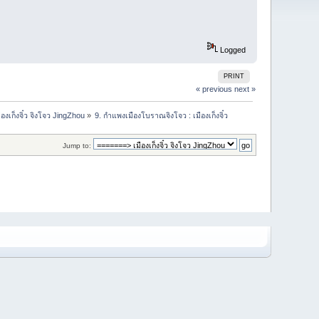
Logged
PRINT
« previous
next »
ืองเก็งจิ๋ว จิงโจว JingZhou
»
9. กำแพงเมืองโบราณจิงโจว : เมืองเก็งจิ๋ว
Jump to: