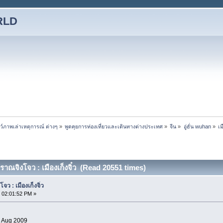
RLD
ชว์ภาพเล่าเหตุการณ์ ต่างๆ
»
พูดคุยการท่องเที่ยวและเดินทางต่างประเทศ
»
จีน
»
อู่ฮั่น wuhan
»
เม
าณจิงโจว : เมืองเก็งจิ๋ว (Read 20551 times)
ว : เมืองเก็งจิ๋ว
 02:01:52 PM »
1 Aug 2009