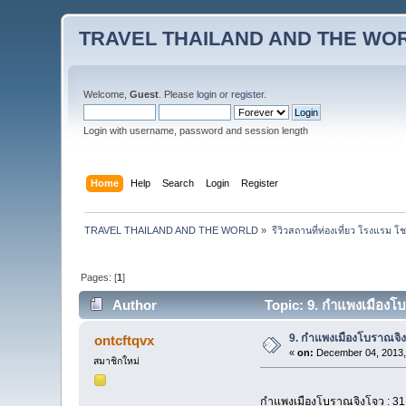
TRAVEL THAILAND AND THE WO
Welcome,
Guest
. Please
login
or
register
.
Login with username, password and session length
Home
Help
Search
Login
Register
TRAVEL THAILAND AND THE WORLD
»
รีวิวสถานที่ท่องเที่ยว โรงแรม โ
Pages: [
1
]
Author
Topic: 9. กำแพงเมืองโบร
9. กำแพงเมืองโบราณจิงโจ
ontcftqvx
«
on:
December 04, 2013,
สมาชิกใหม่
กำแพงเมืองโบราณจิงโจว : 3