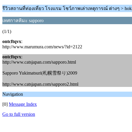
รีวิวสถานที่ท่องเที่ยว โรงแรม โชว์ภาพเล่าเหตุการณ์ ต่างๆ > h
เทศกาลหิมะ sapporo
(1/1)
ontcftqvx
:
http://www.marumura.com/news/?id=2122
ontcftqvx
:
http://www.catsjapan.com/sapporo.html
Sapporo Yukimatsuri(札幌雪祭り)2009
http://www.catsjapan.com/sapporo2.html
Navigation
[0]
Message Index
Go to full version