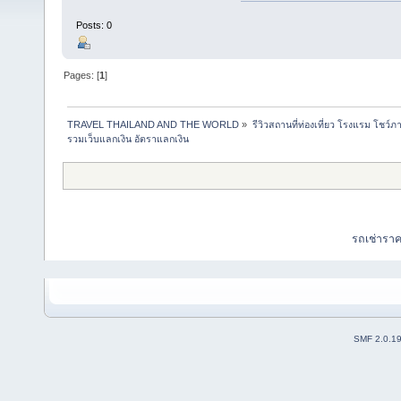
Posts: 0
Pages: [
1
]
TRAVEL THAILAND AND THE WORLD
»
รีวิวสถานที่ท่องเที่ยว โรงแรม โชว์ภ
รวมเว็บแลกเงิน อัตราแลกเงิน
รถเช่ารา
SMF 2.0.1