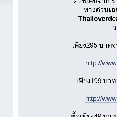
ดีลพิเศษจาก ร
ทางด่วน
เอ
Thailoverd
ร
เพียง295 บาทจ
http://www
เพียง199 บาท
http://www
ซื้อเพียง49 บาท