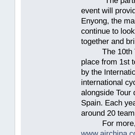
"The partners
event will prov
Enyong, the mar
continue to look
together and br
The 10th Tour
place from 1st t
by the Internati
international cy
alongside Tour 
Spain. Each year
around 20 teams
For more, head
www.airchina.