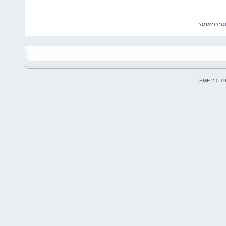
รถเช่ารา
SMF 2.0.1