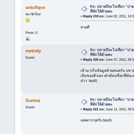
Re: ปลายปีจะไปเที่ยว "ปา
ontcftqvx
ที่พักให้ด้วยคะ
สมาชิกใหม่
«
Reply #19 on:
June 02, 2011, 10:
สวยดี
Posts: 0
Re: ปลายปีจะไปเที่ยว "ปา
metody
ที่พักให้ด้วยคะ
Guest
«
Reply #20 on:
June 07, 2011, 09:
เข้ามาเก็บข้อมูลด้วยคนครับ ปลาย
เป้นของตัวเอง เด๋วต้องเลือกที่มัน
ป่าว tao6)
Re: ปลายปีจะไปเที่ยว "ปา
Sumna
ที่พักให้ด้วยคะ
Guest
«
Reply #21 on:
June 12, 2011, 08:
เมพมากๆครับ tao4)