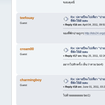
ขอบคุงณ๊
Re: ปลายปีจะไปเที่ยว "ปา
teefouay
ที่พักให้ด้วยคะ
Guest
«
Reply #16 on:
April 04, 2011, 09:5
จองที่พักปายถูกๆ
http://ido24.or
Re: ปลายปีจะไปเที่ยว "ปา
cream00
ที่พักให้ด้วยคะ
Guest
«
Reply #17 on:
May 25, 2011, 02:2
อยากไปสักครั้ง เห็นว่าสวย tao4)
Re: ปลายปีจะไปเที่ยว "ปา
charmingboy
ที่พักให้ด้วยคะ
Guest
«
Reply #18 on:
June 01, 2011, 03:
ไปด้วยยยยยยยย tao1)