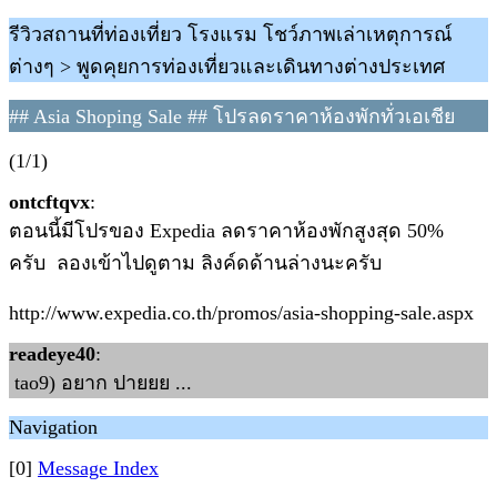
รีวิวสถานที่ท่องเที่ยว โรงแรม โชว์ภาพเล่าเหตุการณ์
ต่างๆ > พูดคุยการท่องเที่ยวและเดินทางต่างประเทศ
## Asia Shoping Sale ## โปรลดราคาห้องพักทั่วเอเชีย
(1/1)
ontcftqvx
:
ตอนนี้มีโปรของ Expedia ลดราคาห้องพักสูงสุด 50%
ครับ ลองเข้าไปดูตาม ลิงค์ดด้านล่างนะครับ
http://www.expedia.co.th/promos/asia-shopping-sale.aspx
readeye40
:
tao9) อยาก ปายยย ...
Navigation
[0]
Message Index