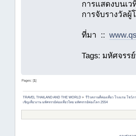
การแสดงบนเวที
การจับรางวัลผู้
ที่มา ::
www.qs
Tags: มหัศจรรย์
Pages: [
1
]
TRAVEL THAILAND AND THE WORLD
»
รีวิวสถานที่ท่องเที่ยว โรงแรม โชว์ภ
เชิญเที่ยวงาน มหัศจรรย์ท่องเที่ยวไทย มหัศจรรย์ท่องโลก 2554