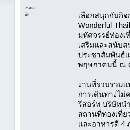
Posts: 0
เลือกสนุกกับกิ
Wonderful Thai
มหัศจรรย์ท่องเท
เสริมและสนับสนุ
ประชาสัมพันธ์แห
พฤษภาคมนี้ ณ ศู
งานที่รวบรวมแพค
การเดินทางไม่
รีสอร์ท บริษัทน
สถานที่ท่องเที่
และอาหารดี 4 