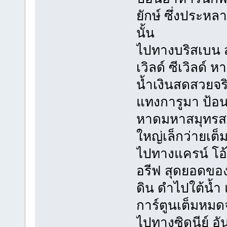
ยักษ์ ซึ่งประหล
นั้น
ไปทางบริสเบน สน
เวิลด์ ซีเวิลด์
น้ำเงินสดสวยจร
แทงการูมา ป้อ
หาดมหาสมุทรส
ใหญ่เล็กว่ายเ
ไปทางแครน์ โอ
อรีฟ สุดยอดขอ
ดิน ดำไปใต้น้ำ
การ์ตูนเต็มหมด
ไปทางซิดนีย์ อั