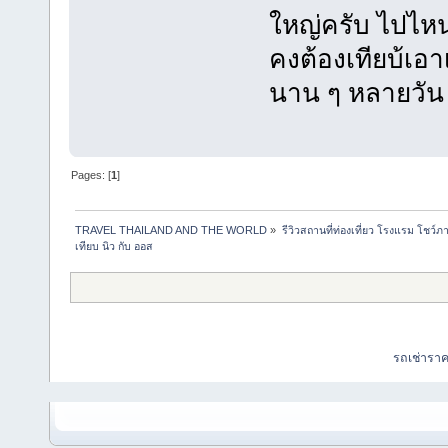
ใหญ่ครับ ไปไห
คงต้องเทียบ้เอ
นาน ๆ หลายวัน จ
Pages: [
1
]
TRAVEL THAILAND AND THE WORLD
»
รีวิวสถานที่ท่องเที่ยว โรงแรม โชว์ภ
เทียบ นิว กับ ออส
รถเช่ารา