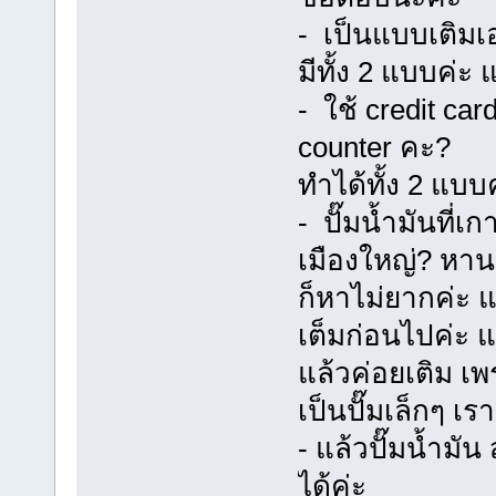
- เป็นแบบเติมเ
มีทั้ง 2 แบบค่
- ใช้ credit card
counter คะ?
ทำได้ทั้ง 2 แบบ
- ปั๊มน้ำมันที่
เมืองใหญ่? หาน
ก็หาไม่ยากค่ะ แต
เต็มก่อนไปค่ะ 
แล้วค่อยเติม เ
เป็นปั๊มเล็กๆ เรา
- แล้วปั๊มน้ำมั
ได้ค่ะ