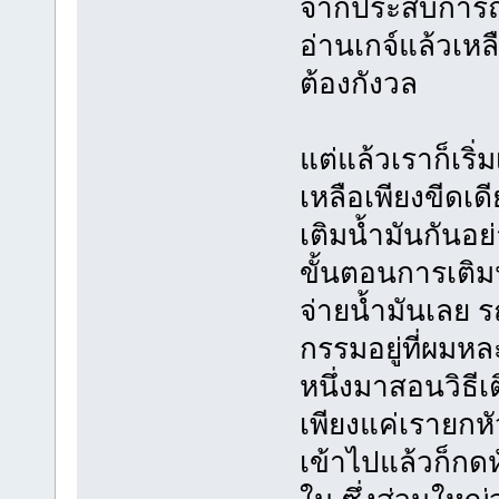
จากประสบการณ์ส
อ่านเกจ์แล้วเหลื
ต้องกังวล
แต่แล้วเราก็เริ
เหลือเพียงขีดเดี
เติมน้ำมันกันอย
ขั้นตอนการเติมน
จ่ายน้ำมันเลย ร
กรรมอยู่ที่ผมหละซ
หนึ่งมาสอนวิธีเติ
เพียงแค่เรายกหั
เข้าไปแล้วก็กดห