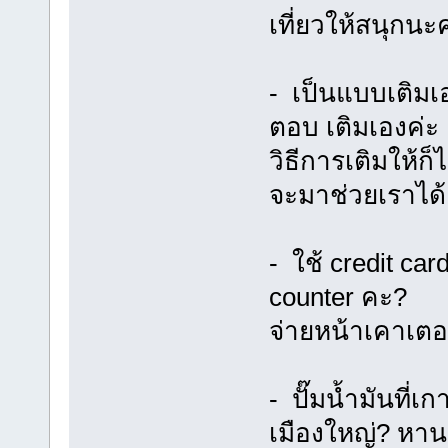
เที่ยวให้สนุกนะ
- เป็นแบบเติมเ
ตอบ เติมเองค่ะ
วิธีการเติมให้ก็
จะมาช่วยเราได้
- ใช้ credit card
counter คะ?
จ่ายหน้าเคาเตอร
- ปั๊มน้ำมันที่
เมืองใหญ่? หาน