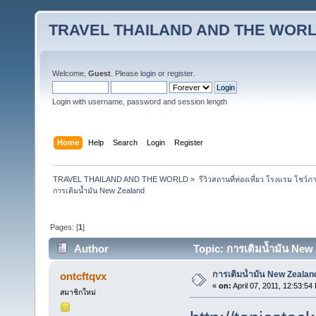
TRAVEL THAILAND AND THE WOR
Welcome,
Guest
. Please
login
or
register
.
Login with username, password and session length
Home
Help
Search
Login
Register
TRAVEL THAILAND AND THE WORLD
»
รีวิวสถานที่ท่องเที่ยว โรงแรม โชว์ภ
การเติมน้ำมัน New Zealand
Pages: [
1
]
Author
Topic: การเติมน้ำมัน New
การเติมน้ำมัน New Zealan
ontcftqvx
«
on:
April 07, 2011, 12:53:54
สมาชิกใหม่