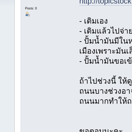
http://topicsto
Posts: 0
- เติมเอง
- เติมแล้วไปจ่า
- ปั้มน้ำมันมีใ
เมืองเพราะมันเล
- ปั้มน้ำมันขอเข
ถ้าไปช่วงนี้ ให้
ถนนบางช่วงอาจ
ถนนมากทำให้ถ
ขอตอบนะคะ