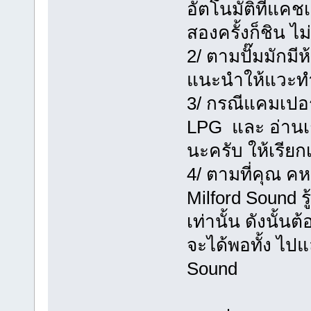
อัตโนมัติที่แคชเ
สองครั้งก็ชิน ไม
2/ ตามปั๊มมักมี
แนะนำให้แวะทำธุ
3/ กรณีแคมเปอร
LPG และ อ่านเก
นะครับ ให้เรียกเ
4/ ตามที่คุณ ค
Milford Sound รู
เท่านั้น ดังนั้น
จะได้พอทั้ง ไปแ
Sound