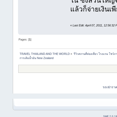
ใน ซึ่งส่วนใหญ่
แล้วก็จ่ายเงินเพี
«
Last Edit: April 07, 2011, 12:56:3
Pages: [
1
]
TRAVEL THAILAND AND THE WORLD
»
รีวิวสถานที่ท่องเที่ยว โรงแรม โชว์ภ
การเติมน้ำมัน New Zealand
รถเช่ารา
SMF 2.0.1