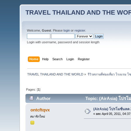
TRAVEL THAILAND AND THE WO
Welcome,
Guest
. Please
login
or
register
.
Login with username, password and session length
Home
Help
Search
Login
Register
TRAVEL THAILAND AND THE WORLD
»
รีวิวสถานที่ท่องเที่ยว โรงแรม โ
Pages: [
1
]
Author
Topic: (AirAsia) โปรโมช
(AirAsia) โปรโมชั่นลด 2
ontcftqvx
«
on:
April 05, 2011, 04:3
สมาชิกใหม่