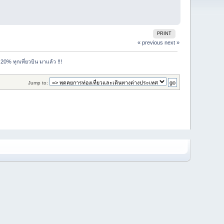
PRINT
« previous
next »
20% ทุกเที่ยวบิน มาแล้ว !!! 
Jump to: