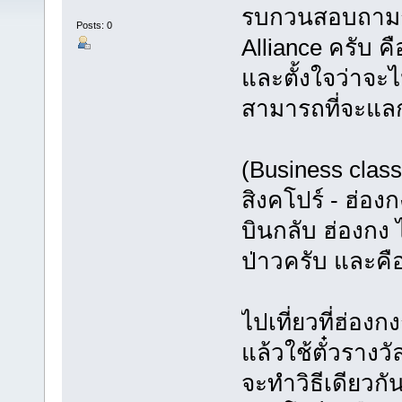
รบกวนสอบถามกา
Posts: 0
Alliance ครับ 
และตั้งใจว่าจะไ
สามารถที่จะแลก
(Business class)
สิงคโปร์ - ฮ่องก
บินกลับ ฮ่องกง 
ป่าวครับ และค
ไปเที่ยวที่ฮ่องก
แล้วใช้ตั๋วรางวั
จะทำวิธีเดียวกั