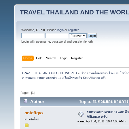
TRAVEL THAILAND AND THE WOR
Welcome,
Guest
. Please
login
or
register
.
Login with username, password and session length
Home
Help
Search
Login
Register
TRAVEL THAILAND AND THE WORLD
»
รีวิวสถานที่ท่องเที่ยว โรงแรม โชว์ภ
รบกวนสอบถามการแลกตั๋ว และเงื่อนไขของตั๋ว Star Alliance ครับ 
Pages: [
1
]
Author
Topic: รบกวนสอบถามการแลก
รบกวนสอบถามการแลกตั๋ว แ
ontcftqvx
Alliance ครับ
สมาชิกใหม่
«
on:
April 04, 2011, 10:47:00 AM »