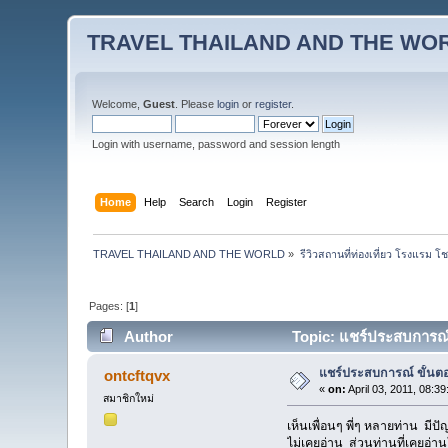
TRAVEL THAILAND AND THE WO
Welcome,
Guest
. Please
login
or
register
.
Login with username, password and session length
Home
Help
Search
Login
Register
TRAVEL THAILAND AND THE WORLD
»
รีวิวสถานที่ท่องเที่ยว โรงแรม โ
Pages: [
1
]
Author
Topic: แชร์ประสบการณ์ ข
แชร์ประสบการณ์ ขั้นตอนก
ontcftqvx
«
on:
April 03, 2011, 08:3
สมาชิกใหม่
เห็นเพื่อนๆ พี่ๆ หลายท่าน มีป
ไม่เคยอ่าน ส่วนท่านที่เคยอ่