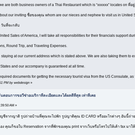
we are both business owners of a Thai Restaurant which is “xxxxxx” locates on ที่อย
about our inviting ชื่อของคุณ whom are our nieces and nephew to visit us in United 
 วันที่จะกลับ
nited Sates of America, I will take all responsibilities for their financials support dur
ons, Round Trip, and Traveling Expenses.
e staying at our current address which is stated above. We are also taking them to 
d States and our accompany is guaranteed at all time.
required documents for getting the necessary tourist visa from the US Consulate, as 
6:51 PM by webdesign
»
ตอนการขอวีซ่าอเมริกาที่ละเอียดและได้ผลดีที่สุด เท่าที่เคย
8:39:50 AM »
ัญชีจากญาติ รูปถ่ายบ้านที่คุณจะไปพัก รูปญาติคุณ ID CARD หรืออะไรต่างๆ อันนี้ถ่า
เอง คุณก็ขอใบ Reservation จากที่พักของคุณ print จากเว็บหรือโทรไปให้เค้า fax มาให้