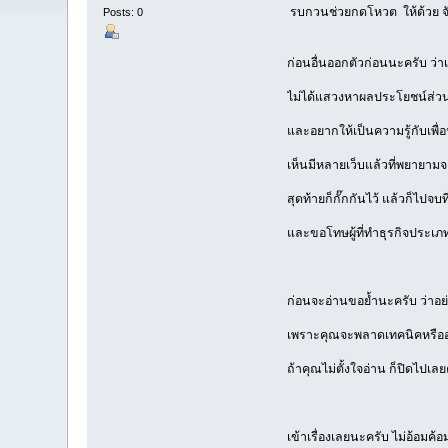
รบกวนช่วยกดโหวต ให้ด้วย จั
Posts: 0
ก่อนอื่นออกตัวก่อนนะครับ ว่าเข
ไม่ได้แสวงหาผลประโยชน์ส่วนต
และอยากให้เป็นความรู้กับเพื
เห็นมีหลายเว็บแล้วที่พยายามจะ
สุดท้ายก็กั๊กกันไว้ แล้วก็ไปจ
และขอโทษผู้ที่ทำธุรกิจประ
ก่อนจะอ่านขอย้ำนะครับ ว่าอย่
เพราะคุณจะพลาดเทคนิคหรืออะ
ถ้าคุณไม่ตั้งใจอ่าน ก็ปิดไปเ
เข้าเรื่องเลยนะครับ ไม่อ้อมค้