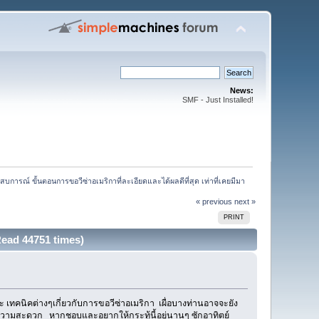
News:
SMF - Just Installed!
บการณ์ ขั้นตอนการขอวีซ่าอเมริกาที่ละเอียดและได้ผลดีที่สุด เท่าที่เคยมีมา
« previous
next »
PRINT
(Read 44751 times)
ค่ะ เทคนิคต่างๆเกี่ยวกับการขอวีซ่าอเมริกา เผื่อบางท่านอาจจะยัง
ยความสะดวก หากชอบและอยากให้กระทู้นี้อยู่นานๆ ซักอาทิตย์