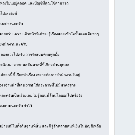
นไหลเวียนอยู่ตลอด และบัญชีที่คุณใช้สามารถ
ปเลยยิ่งดี
สองอย่างนะครับ
ลยครับ เพราะเจ้าหน้าที่เค้าจะรู้เรื่องและเข้าใจขั้นตอนดีมากๆ
ถึงพนักงานนะครับ
องแวะไปครับ ว่าจริงแบบที่ผมพูดมั้ย
เนื่องมาจากกมลสันดาลที่ขี้เกียจส่วนบุคคล
ต่พวกนี้ขี้เกียจทำเรื่อง เพราะต้องส่งสำนักงานใหญ่
จ้าหน้าที่เลย print ใส่กระดาษที่ไม่มีมาตรฐาน
ะครับเป็นเรื่องเลย ไม่รู้ตอนนี้โดนไล่ออกไปหรือยัง
สองแบบนะครับ จำไว้
ย้ายหนีไปตั้งถิ่นฐานที่นั่น และก็รู้จักหลายคนที่เงินในบัญชีเหลือ