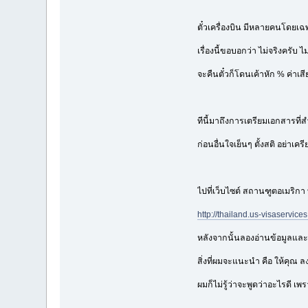
ตั๋วเครื่องบิน มีหลายคนโดยเฉ
เรื่องนี้ขอบอกว่า ไม่จริงครับ 
จะคืนตั๋วก็โดนเค้าหัก % ค่าเสีย
ทีนี้มาถึงการเตรียมเอกสารที่ส
ก่อนอื่นใจเย็นๆ ตั้งสติ อย่าเ
ไปที่เว็บไซต์ สถานฑูตอเมริกา ท
http://thailand.us-visaservice
หลังจากนั้นลองอ่านข้อมูลและ
สิ่งที่ผมจะแนะนำ คือ ให้คุณ 
ผมก็ไม่รู้ว่าจะพูดว่าอะไรดี 