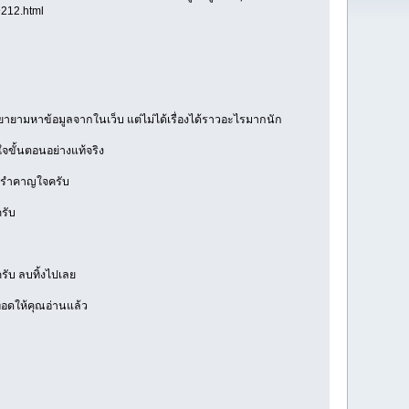
212.html
ายามหาข้อมูลจากในเว็บ แต่ไม่ได้เรื่องได้ราวอะไรมากนัก
ใจขั้นตอนอย่างแท้จริง
าญตารำคาญใจครับ
รับ
รับ ลบทิ้งไปเลย
อดให้คุณอ่านแล้ว