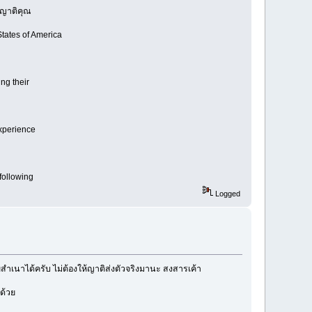
ู่ญาติคุณ
States of America
ing their
experience
following
Logged
ยสำเนาได้ครับ ไม่ต้องให้ญาติส่งตัวจริงมานะ สงสารเค้า
ด้วย