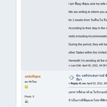
I am ชื่อญาติคุณ and my wife 
We are writing to inform you 
for 2 weeks from วันที่จะไป ถึง
According to their stay in the U
visits including Accommodati
During the period, they will b
other States within the Unite
Herewith I’m sending all the 
«
Last Edit: April 05, 2011, 04:3
Re: แชร์ประสบการณ์ ขั้น
ontcftqvx
มีมา
สมาชิกใหม่
«
Reply #1 on:
April 03, 2011, 0
เอกสารที่ส่งมาด้วย ใบรับรองบ
Posts: 0
ถ้าเป็นกรณีที่คุณจะไปหาที่พัก