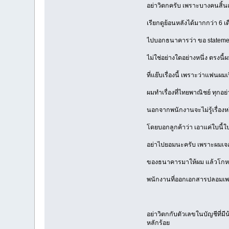
อย่าวิตกครับ เพราะบางคนสิ้นเ
เรียกดูย้อนหลังได้มากกว่า 6 
ไปบอกธนาคารว่า ขอ statement
ไม่ใช่อย่างใดอย่างหนึ่ง ตรงนี
ที่แย๊บเรื่องนี้ เพราะว่าแฟ
ผมทำเรื่องที่ไทยพาณิชย์ ทุก
นอกจากพนักงานจะไม่รู้เรื่อง
โดยบอกลูกค้าว่า เอาแค่ใบนี้ใบ
อย่าไปยอมนะครับ เพราะผมเจอม
ของธนาคารมาให้ผม แล้วโกหกมว่
พนักงานที่ออกเอกสารปลอมเพร
อย่าวิตกกับตัวเลขในบัญชีที่มีน
หลักร้อย