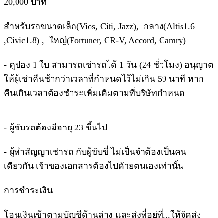
20,000 บาท
สำหรับรถขนาดเล็ก(Vios, Citi, Jazz), กลาง(Altis1.6
,Civic1.8) , ใหญ่(Fortuner, CR-V, Accord, Camry)
- คูปอง 1 ใบ สามารถเช่ารถได้ 1 วัน (24 ชั่วโมง) อนุญาต
ให้ผู้เช่าคืนช้ากว่าเวลาที่กำหนดไว้ไม่เกิน 59 นาที หาก
คืนเกินเวลาต้องชำระเพิ่มเติมตามที่บริษัทกำหนด
- ผู้ขับรถต้องมีอายุ 23 ขึ้นไป
- ผู้ทำสัญญาเช่ารถ กับผู้ขับขี่ ไม่เป็นจำต้องเป็นคน
เดียวกัน เจ้าของเอกสารต้องไปด้วยตนเองเท่านั้น
การชำระเงิน
โอนเงินเข้าตามบัญชีด้านล่าง และส่งที่อยู่ที่...ให้จัดส่ง