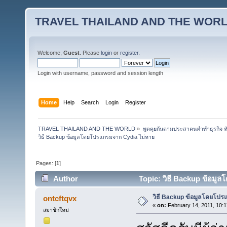
TRAVEL THAILAND AND THE WOR
Welcome,
Guest
. Please
login
or
register
.
Login with username, password and session length
Home
Help
Search
Login
Register
TRAVEL THAILAND AND THE WORLD
»
พูดคุยกันตามประสาคนทำทำธุรกิจ ทัว
วิธี Backup ข้อมูลโดยโปรแกรมจาก Cydia ไม่หาย
Pages: [
1
]
Author
Topic: วิธี Backup ข้อมู
วิธี Backup ข้อมูลโดยโปร
ontcftqvx
«
on:
February 14, 2011, 10:1
สมาชิกใหม่