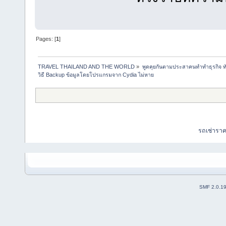
Pages: [
1
]
TRAVEL THAILAND AND THE WORLD
»
พูดคุยกันตามประสาคนทำทำธุรกิจ ทัว
วิธี Backup ข้อมูลโดยโปรแกรมจาก Cydia ไม่หาย
รถเช่ารา
SMF 2.0.1