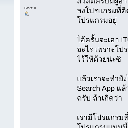
สวัสดีครับมีผู้
Posts: 0
ลงโปรแกรมที่ติด
โปรแกรมอยู่
ไอ้ครั้นจะเอา i
อะไร เพราะโปรแ
ไว้ให้ด้วยน่ะซิ
แล้วเราจะทำยังไ
Search App แล้ว
ครับ ถ้าเกิดว่า
เรามีโปรแกรมที่
โปรแกรมแบบนี้ เ