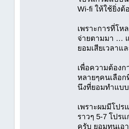
Wi-fi ให้ใช้ยิ่งต
เพราะการที่โหล
จ่ายตามมา … แล
ยอมเสียเวลาและ
เพื่อความต้องกา
หลายๆคนเลือกท
นึงที่ยอมทำแบบน
เพราะผมมีโปรแก
ราวๆ 5-7 โปรแก
ครับ ยอมทนเอา