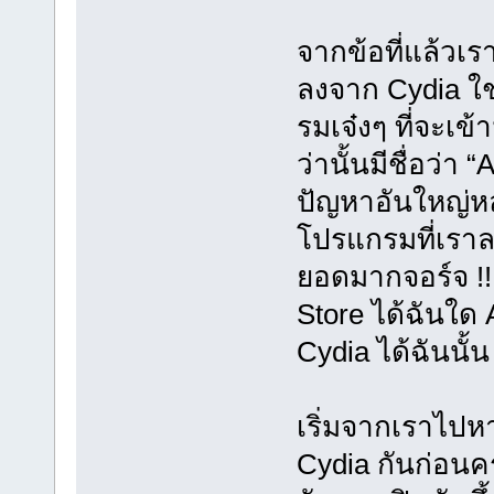
จากข้อที่แล้วเร
ลงจาก Cydia ใช
รมเจ๋งๆ ที่จะเข้
ว่านั้นมีชื่อว่
ปัญหาอันใหญ่หล
โปรแกรมที่เราลง
ยอดมากจอร์จ !
Store ได้ฉันใด
Cydia ได้ฉันนั้น 
เริ่มจากเราไปหา
Cydia กันก่อนคร