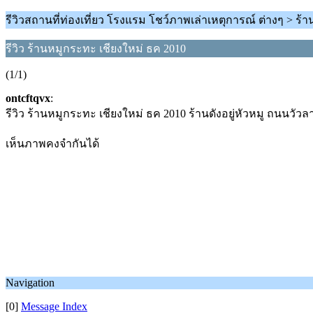
รีวิวสถานที่ท่องเที่ยว โรงแรม โชว์ภาพเล่าเหตุการณ์ ต่างๆ > ร้
รีวิว ร้านหมูกระทะ เชียงใหม่ ธค 2010
(1/1)
ontcftqvx
:
รีวิว ร้านหมูกระทะ เชียงใหม่ ธค 2010 ร้านดังอยู่หัวหมู ถนนวัวล
เห็นภาพคงจำกันได้
Navigation
[0]
Message Index