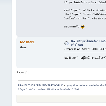
มีปัญหาไม่พอใจการบริการ มีข้อขั
อาจมีปัญหากับ บริษัททัวร์ จ่ายเงิ
หรือ มีปัญหากับโรงแรมไม่ได้ห้อง
ห้องนี้คุยไกล่เกลี่ยวกันครับ พูดคุ
ขอบคุณครับ
Re: มีปัญหาไม่พอใจการบริกา
loosifer1
เข้าใจกัน
Guest
«
Reply #1 on:
April 29, 2013, 04:46
tao4) tao4) อยู่ที่พนักงานแล้วค
Pages: [
1
]
TRAVEL THAILAND AND THE WORLD
»
พูดคุยกันตามประสาคนทำทำธุรกิจ ทัว
มีปัญหาไม่พอใจการบริการ มีข้อขัดแย่งกัน หรือไม่เข้าใจกัน