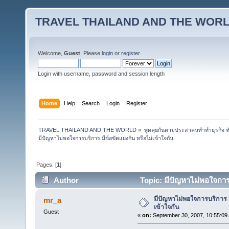
TRAVEL THAILAND AND THE WOR
Welcome,
Guest
. Please
login
or
register
.
Login with username, password and session length
Home
Help
Search
Login
Register
TRAVEL THAILAND AND THE WORLD
»
พูดคุยกันตามประสาคนทำทำธุรกิจ ทัว
มีปัญหาไม่พอใจการบริการ มีข้อขัดแย่งกัน หรือไม่เข้าใจกัน
Pages: [
1
]
Author
Topic: มีปัญหาไม่พอใจการบ
มีปัญหาไม่พอใจการบริการ มี
mr_a
เข้าใจกัน
Guest
«
on:
September 30, 2007, 10:55:09