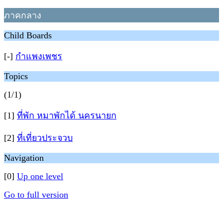
ภาคกลาง
Child Boards
[-]
กำแพงเพชร
Topics
(1/1)
[1]
ที่พัก หมาพักได้ นครนายก
[2]
ที่เที่ยวประจวบ
Navigation
[0]
Up one level
Go to full version