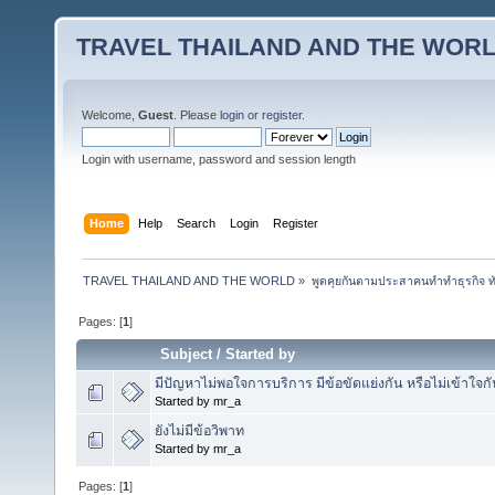
TRAVEL THAILAND AND THE WOR
Welcome,
Guest
. Please
login
or
register
.
Login with username, password and session length
Home
Help
Search
Login
Register
TRAVEL THAILAND AND THE WORLD
»
พูดคุยกันตามประสาคนทำทำธุรกิจ ทัว
Pages: [
1
]
Subject
/
Started by
มีปัญหาไม่พอใจการบริการ มีข้อขัดแย่งกัน หรือไม่เข้าใจก
Started by mr_a
ยังไม่มีข้อวิพาท
Started by mr_a
Pages: [
1
]