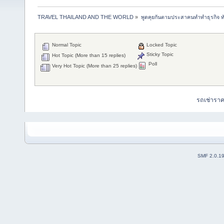
TRAVEL THAILAND AND THE WORLD
»
พูดคุยกันตามประสาคนทำทำธุรกิจ ทัว
Normal Topic
Locked Topic
Sticky Topic
Hot Topic (More than 15 replies)
Poll
Very Hot Topic (More than 25 replies)
รถเช่ารา
SMF 2.0.1