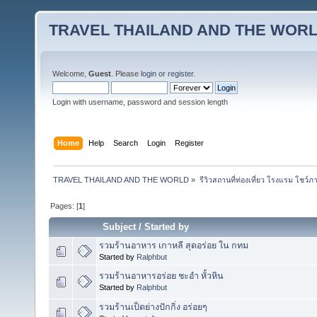
TRAVEL THAILAND AND THE WOR
Welcome,
Guest
. Please
login
or
register
.
Login with username, password and session length
Home
Help
Search
Login
Register
TRAVEL THAILAND AND THE WORLD
»
รีวิวสถานที่ท่องเที่ยว โรงแรม โชว์ภ
Pages: [
1
]
Subject
/
Started by
รวมร้านอาหาร เกาหลี สุดอร่อย ใน กทม
Started by
Ralphbut
รวมร้านอาหารอร่อย ชะอำ หั้วหิน
Started by
Ralphbut
รวมร้านเป็ดย่างปักกิ่ง อร่อยๆ