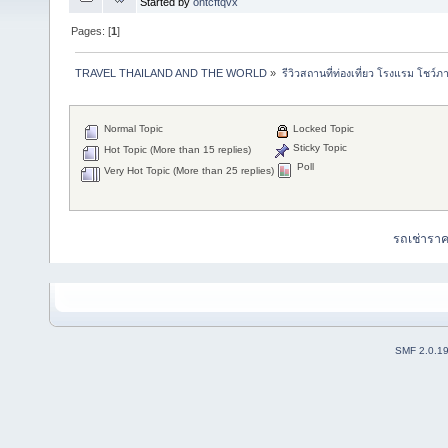
Started by
ontcftqvx
Pages: [
1
]
TRAVEL THAILAND AND THE WORLD
»
รีวิวสถานที่ท่องเที่ยว โรงแรม โชว์ภ
Normal Topic
Locked Topic
Sticky Topic
Hot Topic (More than 15 replies)
Poll
Very Hot Topic (More than 25 replies)
รถเช่ารา
SMF 2.0.1