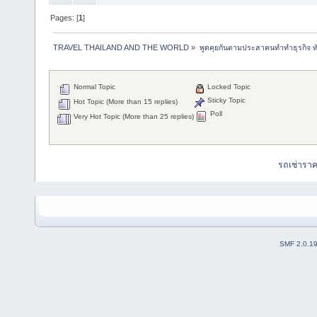
Pages: [
1
]
TRAVEL THAILAND AND THE WORLD
»
พูดคุยกันตามประสาคนทำทำธุรกิจ ทัว
Normal Topic
Locked Topic
Sticky Topic
Hot Topic (More than 15 replies)
Poll
Very Hot Topic (More than 25 replies)
รถเช่ารา
SMF 2.0.1