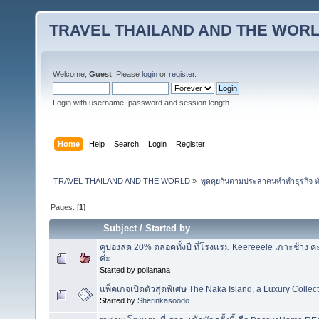
TRAVEL THAILAND AND THE WOR
Welcome,
Guest
. Please
login
or
register
.
Login with username, password and session length
Home
Help
Search
Login
Register
TRAVEL THAILAND AND THE WORLD
»
พูดคุยกันตามประสาคนทำทำธุรกิจ ทัว
Pages: [
1
]
Subject
/
Started by
คูปองลด 20% ตลอดทั้งปี ที่โรงแรม Keereeele เกาะช้าง
ค่ะ
Started by pollanana
แพ็คเกจเปิดตัวสุดพิเศษ The Naka Island, a Luxury Collec
Started by
Sherinkasoodo