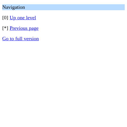
Navigation
[0]
Up one level
[*]
Previous page
Go to full version