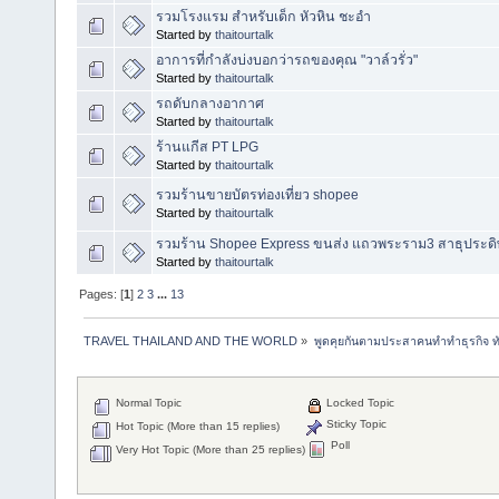
รวมโรงแรม สำหรับเด็ก หัวหิน ชะอำ
Started by
thaitourtalk
อาการที่กำลังบ่งบอกว่ารถของคุณ "วาล์วรั่ว"
Started by
thaitourtalk
รถดับกลางอากาศ
Started by
thaitourtalk
ร้านแกีส PT LPG
Started by
thaitourtalk
รวมร้านขายบัตรท่องเที่ยว shopee
Started by
thaitourtalk
รวมร้าน Shopee Express ขนส่ง แถวพระราม3 สาธุประดิ
Started by
thaitourtalk
Pages: [
1
]
2
3
...
13
TRAVEL THAILAND AND THE WORLD
»
พูดคุยกันตามประสาคนทำทำธุรกิจ ทัว
Normal Topic
Locked Topic
Sticky Topic
Hot Topic (More than 15 replies)
Poll
Very Hot Topic (More than 25 replies)