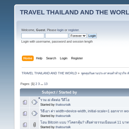
TRAVEL THAILAND AND THE WOR
Welcome,
Guest
. Please
login
or
register
.
Login with username, password and session length
Home
Help
Search
Login
Register
TRAVEL THAILAND AND THE WORLD
»
พูดคุยกันตามประสาคนทำทำธุรกิจ ทัว
Pages: [
1
]
2
3
...
13
Subject
/
Started by
ีีรวม ai ตัดต่อ วีดีโอ
Started by
thaitourtalk
วิธีเอา ค่า width=device-width, initial-scale=1 ออกจาก w
Started by
thaitourtalk
โอน Bitcoin แบบ ?โคตรคุ้ม? เสียค่าธรรมเนียมแค่ 11 บาท
Started by
thaitourtalk