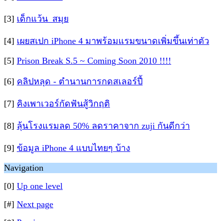
[3]
เด็กแว้น_สมุย
[4]
เผยสเปก iPhone 4 มาพร้อมแรมขนาดเพิ่มขึ้นเท่าตัว
[5]
Prison Break S.5 ~ Coming Soon 2010 !!!!
[6]
คลิปหลุด - ตำนานการกดสเลอร์ปี้
[7]
คิงเพาเวอร์กัดฟันสู้วิกฤติ
[8]
ลุ้นโรงแรมลด 50% ลดราคาจาก zuji กันดีกว่า
[9]
ข้อมูล iPhone 4 แบบไทยๆ บ้าง
Navigation
[0]
Up one level
[#]
Next page