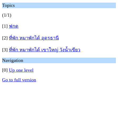
Topics
(1/1)
[1]
ฟกด
[2]
ที่พัก หมาพักได้ อุดรธานี
[3]
ที่พัก หมาพักได้ เขาใหญ่ วังน้ำเขียว
Navigation
[0]
Up one level
Go to full version