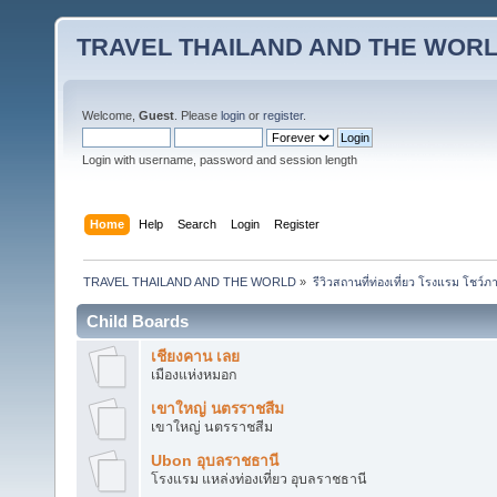
TRAVEL THAILAND AND THE WOR
Welcome,
Guest
. Please
login
or
register
.
Login with username, password and session length
Home
Help
Search
Login
Register
TRAVEL THAILAND AND THE WORLD
»
รีวิวสถานที่ท่องเที่ยว โรงแรม โชว์ภ
Child Boards
เชียงคาน เลย
เมืองแห่งหมอก
เขาใหญ่ นตรราชสีม
เขาใหญ่ นตรราชสีม
Ubon อุบลราชธานี
โรงแรม แหล่งท่องเที่ยว อุบลราชธานี