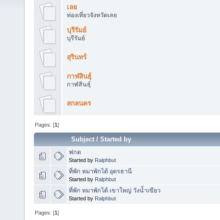
เลย
ท่องเที่ยวจังหวัดเลย
บุรีรัมย์
บุรีรัมย์
สุรินทร์
กาฬสินธุ์
กาฬสินธุ์
สกลนคร
Pages: [
1
]
Subject
/
Started by
ฟกด
Started by
Ralphbut
ที่พัก หมาพักได้ อุดรธานี
Started by
Ralphbut
ที่พัก หมาพักได้ เขาใหญ่ วังน้ำเขียว
Started by
Ralphbut
Pages: [
1
]