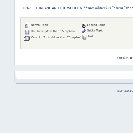
TRAVEL THAILAND AND THE WORLD
»
รีวิวสถานที่ท่องเที่ยว โรงแรม โชว์ภ
Normal Topic
Locked Topic
Sticky Topic
Hot Topic (More than 15 replies)
Poll
Very Hot Topic (More than 25 replies)
รถเช่ารา
SMF 2.0.1