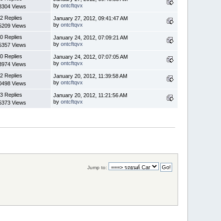
by
ontcftqvx
8304 Views
2 Replies
January 27, 2012, 09:41:47 AM
by
ontcftqvx
5209 Views
0 Replies
January 24, 2012, 07:09:21 AM
by
ontcftqvx
5357 Views
0 Replies
January 24, 2012, 07:07:05 AM
by
ontcftqvx
3974 Views
2 Replies
January 20, 2012, 11:39:58 AM
by
ontcftqvx
0498 Views
3 Replies
January 20, 2012, 11:21:56 AM
by
ontcftqvx
5373 Views
Jump to: