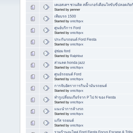
เคเอสเคฯ ชวนติด สติ๊กเกอร์เตือนใจขับขี่ปลอดภัยก
Started by penner
เทียบรถ 1500
Started by
ontcftqvx
ศูนย์บริการ Ford
Started by
ontcftqvx
ประกันรถยนต์ Ford Fiesta
Started by
ontcftqvx
อุ่ซ่อม ford
Started by
Ralphbut
ส่วนลด honda jazz
Started by
ontcftqvx
ศูนย์รถยนต์ Ford
Started by
ontcftqvx
การจับอัตราการกินน้ำมันรถยนต์
Started by
ontcftqvx
ทำรูเปลี่ยนเกียร์จาก P ไป N ของ Fiesta
Started by
ontcftqvx
แนะนำการล้างรถ
Started by
ontcftqvx
แก๊ส รถยนต์
Started by
ontcftqvx
รวมร้านอะไหล่ Ford Fiesta Focus Escape & Trib