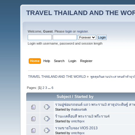
TRAVEL THAILAND AND THE WO
Welcome,
Guest
. Please
login
or
register
.
Login with username, password and session length
Home
Help
Search
Login
Register
TRAVEL THAILAND AND THE WORLD
»
พูดคุยกันตามประสาคนทำทำธุรกิจ 
Pages: [
1
]
2
3
...
6
Subject
/
Started by
รวมอู่ซ่อมรถยนต์ แถว พระราม3 สาธุประดิษฐ์ สา
Started by
thaitourtalk
ร้านะเคลือบสี พระราม3 พรีะราม4
Started by
ontcftqvx
รวมขายใบจอง VIOS 2013
Started by
ontcftqvx