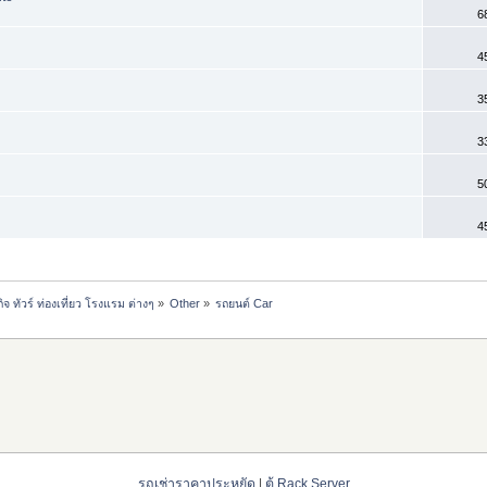
6
4
3
3
5
4
ทัวร์ ท่องเที่ยว โรงแรม ต่างๆ
»
Other
»
รถยนต์ Car
รถเช่าราคาประหยัด
|
ตู้ Rack Server