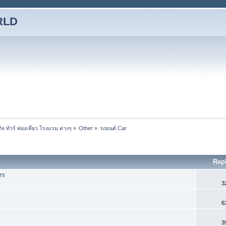
RLD
ทัวร์ ท่องเที่ยว โรงแรม ต่างๆ
»
Other
»
รถยนต์ Car
Rep
ทร
3
6
3