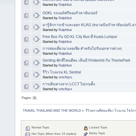
Started by
Ralphbut
GOKL รถเมล์ฟรีของกัวลาลัมเปอร์
Started by
Ralphbut
มารู้จักการเข้าและออก KLIA2 (สนามบินกัวลาลัมเปอร์) อา
Started by
Ralphbut
Free Bus กับ GO KL City Bus ที่ Kuala Lumpur
Started by
Ralphbut
การท่องเที่ยวมาเลยเซีย สำหรับไปรับเอกสารต่างๆ
Started by
Ralphbut
Genting พักที่ไหนดีคะ เห็นมี Firstworld กับ ThemePark
Started by
Ralphbut
รีวิว โรงแรม KL Sentral
Started by
ontcftqvx
การเดินทางจาก LCCT ไปเกนติ้ง
Started by
ontcftqvx
Pages: [
1
]
TRAVEL THAILAND AND THE WORLD
»
รีวิวสถานที่ท่องเที่ยว โรงแรม โชว์ภ
Normal Topic
Locked Topic
Sticky Topic
Hot Topic (More than 15 replies)