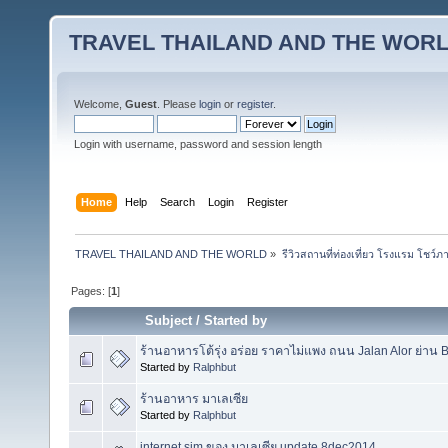
TRAVEL THAILAND AND THE WOR
Welcome,
Guest
. Please
login
or
register
.
Login with username, password and session length
Home
Help
Search
Login
Register
TRAVEL THAILAND AND THE WORLD
»
รีวิวสถานที่ท่องเที่ยว โรงแรม โชว์ภ
Pages: [
1
]
Subject
/
Started by
ร้านอาหารโต้รุ่ง อร่อย ราคาไม่แพง ถนน Jalan Alor ย่าน B
Started by
Ralphbut
ร้านอาหาร มาเลเซีย
Started by
Ralphbut
internet sim ของ มาเลเซีย update 8dec2014