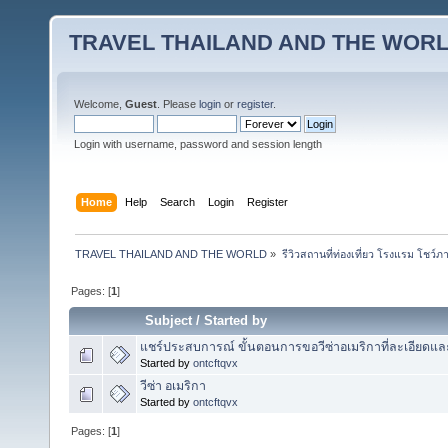
TRAVEL THAILAND AND THE WOR
Welcome,
Guest
. Please
login
or
register
.
Login with username, password and session length
Home
Help
Search
Login
Register
TRAVEL THAILAND AND THE WORLD
»
รีวิวสถานที่ท่องเที่ยว โรงแรม โชว์ภ
Pages: [
1
]
Subject
/
Started by
แชร์ประสบการณ์ ขั้นตอนการขอวีซ่าอเมริกาที่ละเอียดและได้
Started by
ontcftqvx
วีซ่า อเมริกา
Started by
ontcftqvx
Pages: [
1
]