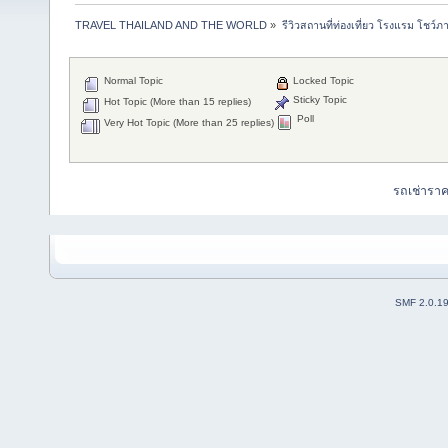
TRAVEL THAILAND AND THE WORLD
»
รีวิวสถานที่ท่องเที่ยว โรงแรม โชว์ภ
Normal Topic
Locked Topic
Sticky Topic
Hot Topic (More than 15 replies)
Poll
Very Hot Topic (More than 25 replies)
รถเช่ารา
SMF 2.0.1