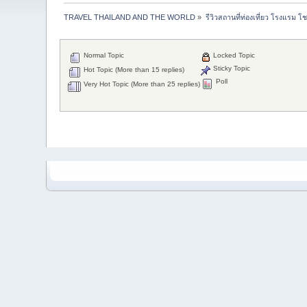
TRAVEL THAILAND AND THE WORLD
»
รีวิวสถานที่ท่องเที่ยว โรงแรม โ
Normal Topic
Locked Topic
Sticky Topic
Hot Topic (More than 15 replies)
Poll
Very Hot Topic (More than 25 replies)