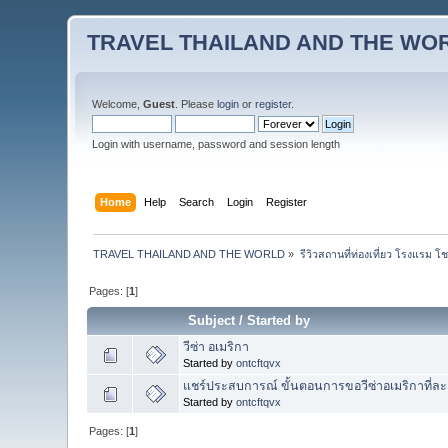
TRAVEL THAILAND AND THE WO
Welcome,
Guest
. Please
login
or
register
.
Login with username, password and session length
Home
Help
Search
Login
Register
TRAVEL THAILAND AND THE WORLD
»
รีวิวสถานที่ท่องเที่ยว โรงแรม โ
Pages: [
1
]
Subject
/
Started by
วีซ่า อเมริกา
Started by
ontcftqvx
แชร์ประสบการณ์ ขั้นตอนการขอวีซ่าอเมริกาที่ละเอี
Started by
ontcftqvx
Pages: [
1
]