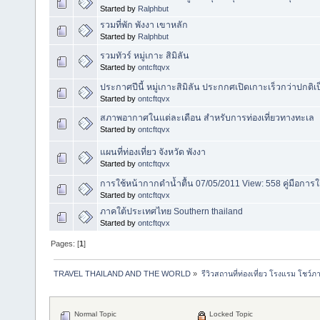
Started by
Ralphbut
รวมที่พัก พังงา เขาหลัก
Started by
Ralphbut
รวมทัวร์ หมู่เกาะ สิมิลัน
Started by
ontcftqvx
ประกาศปีนี้ หมู่เกาะสิมิลัน ประกกศเปิดเกาะเร็วกว่าปกติ
Started by
ontcftqvx
สภาพอากาศในแต่ละเดือน สำหรับการท่องเที่ยวทางทะเล
Started by
ontcftqvx
แผนที่ท่องเที่ยว จังหวัด พังงา
Started by
ontcftqvx
การใช้หน้ากากดำน้ำตื้น 07/05/2011 View: 558 คู่มือการ
Started by
ontcftqvx
ภาคใต้ประเทศไทย Southern thailand
Started by
ontcftqvx
Pages: [
1
]
TRAVEL THAILAND AND THE WORLD
»
รีวิวสถานที่ท่องเที่ยว โรงแรม โชว์ภ
Normal Topic
Locked Topic