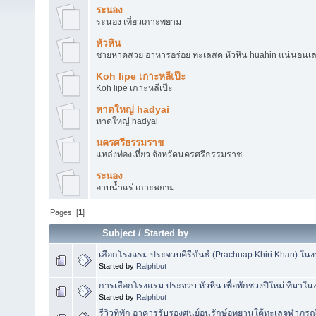
ระนอง
ระนอง เที่ยวเกาะพยาม
หัวหิน
ชายหาดสวย อาหารอร่อย ทะเลสด หัวหิน huahin แน่นอนเ
Koh lipe เกาะหลีเป๊ะ
Koh lipe เกาะหลีเป๊ะ
หาดใหญ่ hadyai
หาดใหญ่ hadyai
นครศรีธรรมราช
แหล่งท่องเที่ยว จังหวัดนครศรีธรรมราช
ระนอง
อาบน้ำแร่ เกาะพยาม
Pages: [
1
]
Subject
/
Started by
เลือกโรงแรม ประจวบคีรีขันธ์ (Prachuap Khiri Khan) ในงาน
Started by
Ralphbut
การเลือกโรงแรม ประจวบ หัวหิน เพื่อพักช่วงปีใหม่ ที่มา
Started by
Ralphbut
รีวิวที่พัก อาคารรับรองศูนย์อนุรักษ์อุทยานใต้ทะเลจุฬาภรณ