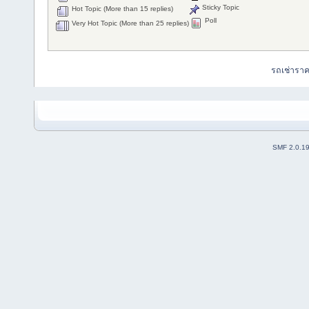
Sticky Topic
Hot Topic (More than 15 replies)
Poll
Very Hot Topic (More than 25 replies)
รถเช่ารา
SMF 2.0.1