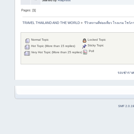
Started by
Ralphbut
Pages: [
1
]
TRAVEL THAILAND AND THE WORLD
»
รีวิวสถานที่ท่องเที่ยว โรงแรม โชว์ภ
Normal Topic
Locked Topic
Sticky Topic
Hot Topic (More than 15 replies)
Poll
Very Hot Topic (More than 25 replies)
รถเช่ารา
SMF 2.0.1