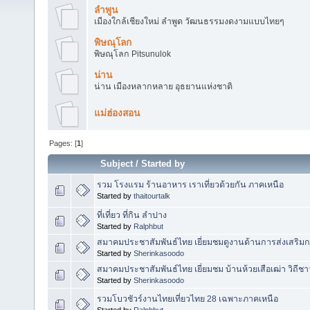
ลำพูน
เมืองใกล้เชียงใหม่ ลำพูด วัฒนธรรมงดงามแบบไทยๆ
พิษณุโลก
พิษณุโลก Pitsunulok
น่าน
น่าน เมืองหลากหลาย อุธยานแห่งชาติ
แม่ฮ่องสอน
Pages: [
1
]
Subject
/
Started by
รวม โรงแรม ร้านอาหาร เราเที่ยวด้วยกัน ภาคเหนือ
Started by
thaitourtalk
ที่เที่ยว ที่กิน ลำปาง
Started by
Ralphbut
สมาคมประชาสัมพันธ์ไทย เยี่ยมชมดูงานด้านการส่งเสริมกา
Started by
Sherinkasoodo
สมาคมประชาสัมพันธ์ไทย เยี่ยมชม บ้านห้วยเสือเฒ่า วิถีชา
Started by
Sherinkasoodo
รวมโบวชัวร์งานไทยเที่ยวไทย 28 เฉพาะภาคเหนือ