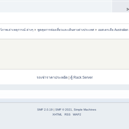
3
ชว์ภาพเล่าเหตุการณ์ ต่างๆ
»
พูดคุยการท่องเที่ยวและเดินทางต่างประเทศ
»
ออสเตรเลีย Australian
รถเช่าราคาประหยัด
|
ตู้ Rack Server
SMF 2.0.19
|
SMF © 2021
,
Simple Machines
XHTML
RSS
WAP2