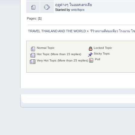
ฤดูต่างๆ ในออสเตรเลีย
Started by
ontcftqvx
Pages: [
1
]
TRAVEL THAILAND AND THE WORLD
»
รีวิวสถานที่ท่องเที่ยว โรงแรม โ
Normal Topic
Locked Topic
Sticky Topic
Hot Topic (More than 15 replies)
Poll
Very Hot Topic (More than 25 replies)