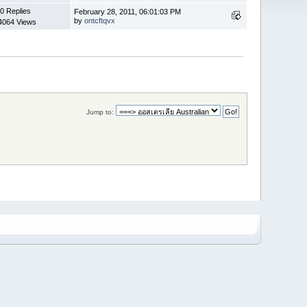
0 Replies
February 28, 2011, 06:01:03 PM
by
ontcftqvx
4064 Views
Jump to: