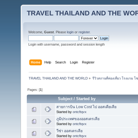
TRAVEL THAILAND AND THE WO
Welcome,
Guest
. Please
login
or
register
.
Login with username, password and session length
Home
Help
Search
Login
Register
TRAVEL THAILAND AND THE WORLD
»
รีวิวสถานที่ท่องเที่ยว โรงแรม โ
Pages: [
1
]
Subject
/
Started by
สายการบิน Low Cost ไป ออสเตียเลีย
Started by
ontcftqvx
ภูมิประเทศของออสเตรเลีย
Started by
ontcftqvx
วีซ่า ออสเตรเลีย
Started by
ontcftqvx