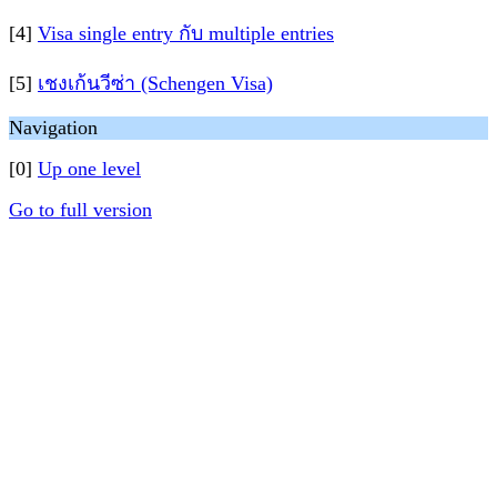
[4]
Visa single entry กับ multiple entries
[5]
เชงเก้นวีซ่า (Schengen Visa)
Navigation
[0]
Up one level
Go to full version