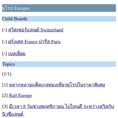
ยุโรป Europes
Child Boards
[-]
สวิสเซอร์แลนต์ Switzerland
[-]
ฝรั่งเศส France ปารีส Paris
[-]
เบลเยี่ยม
Topics
(1/1)
[1]
หลากหลายแพ็คเกจท่องเที่ยวยุโรปในราคาพิเศษ
[2]
Rail Europe
[3]
มีเวลา 8 วันช่วงพฤศจิกายน ไปไหนดี ระหว่างสวิสกับ
นิวซีแลนด์