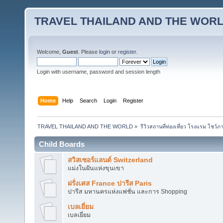
TRAVEL THAILAND AND THE WOR
Welcome,
Guest
. Please
login
or
register
.
Login with username, password and session length
Home
Help
Search
Login
Register
TRAVEL THAILAND AND THE WORLD
»
รีวิวสถานที่ท่องเที่ยว โรงแรม โชว์ภ
Child Boards
สวิสเซอร์แลนต์ Switzerland
แม่งในฝันแห่งขุนเขา
ฝรั่งเศส France ปารีส Paris
ปารีส มหานครแห่งแฟชั่น และการ Shopping
เบลเยี่ยม
เบลเยี่ยม