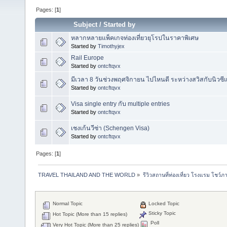
Pages: [
1
]
Subject
/
Started by
หลากหลายแพ็คเกจท่องเที่ยวยุโรปในราคาพิเศษ
Started by
Timothyjex
Rail Europe
Started by
ontcftqvx
มีเวลา 8 วันช่วงพฤศจิกายน ไปไหนดี ระหว่างสวิสกับนิวซี
Started by
ontcftqvx
Visa single entry กับ multiple entries
Started by
ontcftqvx
เชงเก้นวีซ่า (Schengen Visa)
Started by
ontcftqvx
Pages: [
1
]
TRAVEL THAILAND AND THE WORLD
»
รีวิวสถานที่ท่องเที่ยว โรงแรม โชว์ภ
Normal Topic
Locked Topic
Sticky Topic
Hot Topic (More than 15 replies)
Poll
Very Hot Topic (More than 25 replies)