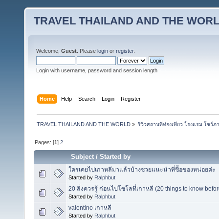
TRAVEL THAILAND AND THE WOR
Welcome,
Guest
. Please
login
or
register
.
Login with username, password and session length
Home
Help
Search
Login
Register
TRAVEL THAILAND AND THE WORLD
»
รีวิวสถานที่ท่องเที่ยว โรงแรม โชว์ภ
Pages: [
1
]
2
Subject
/
Started by
ใครเคยไปเกาหลีมาแล้วบ้างช่วยแนะนำที่ซื้อของหน่อยค่ะ
Started by
Ralphbut
20 สิ่งควรรู้ ก่อนไปโซโลที่เกาหลี (20 things to know befo
Started by
Ralphbut
valentino เกาหลี
Started by
Ralphbut