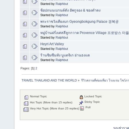
Started by
Ralphbut
ช้อปถนนเบรนด์ดัง อัพกูจอง & ชองดำดง
Started by
Ralphbut
พระราชวังเคียงบก Gyeongbokgung Palace 경복궁
Started by
Ralphbut
หมู่บ้านฝรั่งเศสสีลูกกวาด Provence Village 프로방스 마을
Started by
Ralphbut
Heyri Art Valley
Started by
Ralphbut
ร้านชิมซึนทัง บูแดจิเก ย่านฮงแด
Started by
Ralphbut
Pages: [
1
]
2
TRAVEL THAILAND AND THE WORLD
»
รีวิวสถานที่ท่องเที่ยว โรงแรม โชว์ภ
Normal Topic
Locked Topic
Sticky Topic
Hot Topic (More than 15 replies)
Poll
Very Hot Topic (More than 25 replies)
รถเช่ารา