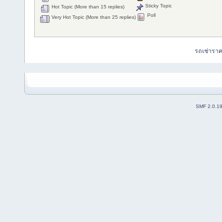
Sticky Topic
Hot Topic (More than 15 replies)
Poll
Very Hot Topic (More than 25 replies)
รถเช่ารา
SMF 2.0.1