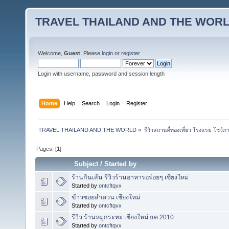
TRAVEL THAILAND AND THE WOR
Welcome,
Guest
. Please
login
or
register
.
Login with username, password and session length
Home
Help
Search
Login
Register
TRAVEL THAILAND AND THE WORLD
»
รีวิวสถานที่ท่องเที่ยว โรงแรม โชว์ภ
Pages: [
1
]
Subject
/
Started by
ร้านกินเส้น รีวิวร้านอาหารอร่อยๆ เชียงใหม่
Started by
ontcftqvx
ข้าวซอยลำดวน เชียงใหม่
Started by
ontcftqvx
รีวิว ร้านหมูกระทะ เชียงใหม่ ธค 2010
Started by
ontcftqvx