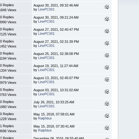
0 Replies
August 30, 2021, 09:32:46 AM
by
LinePC001
1846 Views
0 Replies
August 30, 2021, 09:21:24 AM
by
LinePC001
3990 Views
0 Replies
August 27, 2021, 02:40:47 PM
by
LinePC001
2125 Views
0 Replies
August 27, 2021, 02:31:39 PM
by
LinePC001
1452 Views
0 Replies
August 25, 2021, 02:38:08 PM
by
LinePC001
1194 Views
0 Replies
August 19, 2021, 11:27:44 AM
by
LinePC001
1334 Views
0 Replies
August 13, 2021, 02:45:07 PM
by
LinePC001
0979 Views
0 Replies
August 03, 2021, 10:31:02 AM
by
LinePC001
0763 Views
0 Replies
July 26, 2021, 10:33:25 AM
by
LinePC001
1680 Views
0 Replies
May 15, 2018, 07:58:01 AM
by
Ralphbut
1228 Views
1 Replies
May 15, 2018, 07:30:41 AM
by
Ralphbut
3696 Views
2 Replies
December 06, 2016, 06:55:40 AM