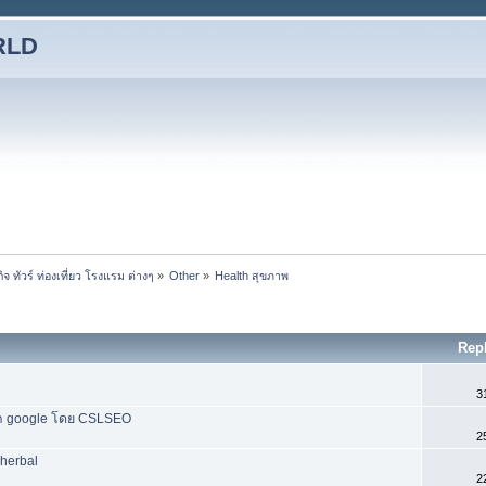
RLD
ทัวร์ ท่องเที่ยว โรงแรม ต่างๆ
»
Other
»
Health สุขภาพ 
Rep
3
ก google โดย CSLSEO
2
herbal
2