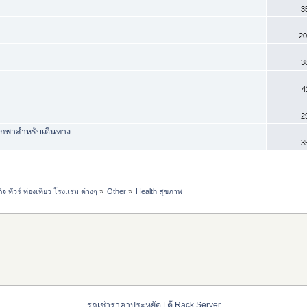
3
20
3
4
2
พกพาสำหรับเดินทาง
3
ทัวร์ ท่องเที่ยว โรงแรม ต่างๆ
»
Other
»
Health สุขภาพ 
รถเช่าราคาประหยัด
|
ตู้ Rack Server