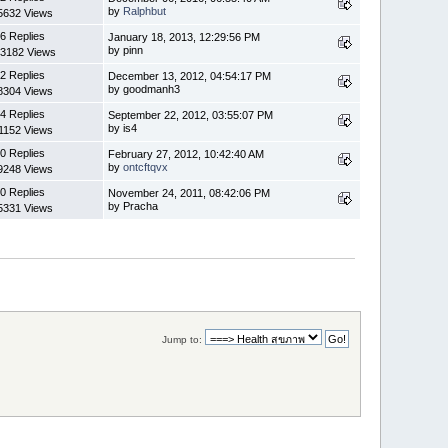
by
Ralphbut
5632 Views
6 Replies
January 18, 2013, 12:29:56 PM
by pinn
3182 Views
2 Replies
December 13, 2012, 04:54:17 PM
by goodmanh3
8304 Views
4 Replies
September 22, 2012, 03:55:07 PM
by is4
1152 Views
0 Replies
February 27, 2012, 10:42:40 AM
by
ontcftqvx
9248 Views
0 Replies
November 24, 2011, 08:42:06 PM
by Pracha
5331 Views
Jump to: